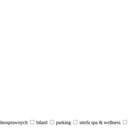
ełnosprawnych
bilard
parking
strefa spa & wellness