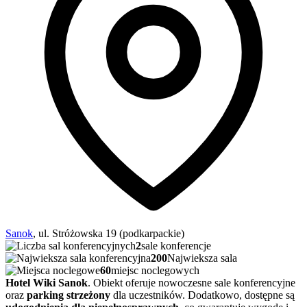
Sanok
, ul. Stróżowska 19 (podkarpackie)
2
sale konferencje
200
Najwieksza sala
60
miejsc noclegowych
Hotel Wiki Sanok
. Obiekt oferuje nowoczesne sale konferencyjne
oraz
parking strzeżony
dla uczestników. Dodatkowo, dostępne są