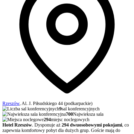
Rzeszów
, Al. J. Piłsudskiego 44 (podkarpackie)
9
sal konferencyjnych
700
Najwieksza sala
294
miejsc noclegowych
Hotel Rzeszów
. Dysponuje aż
294 dwuosobowymi pokojami
, co
zapewnia komfortowy pobyt dla dużych grup. Goście mają do