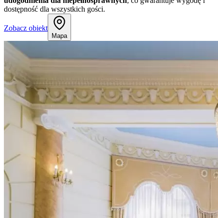
udogodnienia dla niepełnosprawnych
, co gwarantuje wygodę i
dostępność dla wszystkich gości.
Zobacz obiekt
Mapa