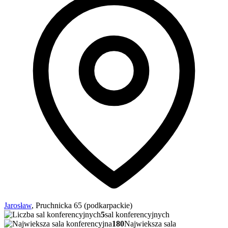
Jarosław
, Pruchnicka 65 (podkarpackie)
5
sal konferencyjnych
180
Najwieksza sala