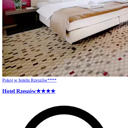
Pokoj w hotelu Rzeszów****
Hotel
Rzeszów
★★★★