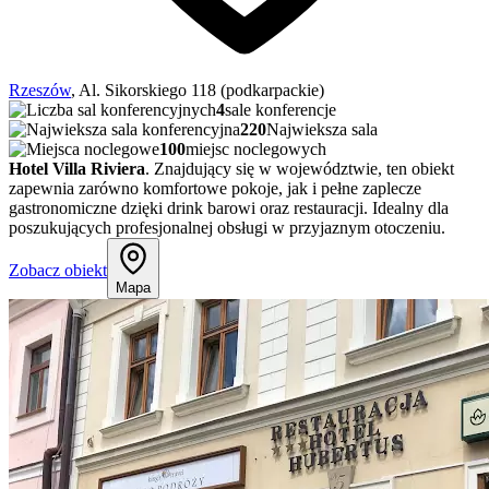
Rzeszów
, Al. Sikorskiego 118 (podkarpackie)
4
sale konferencje
220
Najwieksza sala
100
miejsc noclegowych
Hotel Villa Riviera
. Znajdujący się w województwie, ten obiekt
zapewnia zarówno komfortowe pokoje, jak i pełne zaplecze
gastronomiczne dzięki drink barowi oraz restauracji. Idealny dla
poszukujących profesjonalnej obsługi w przyjaznym otoczeniu.
Zobacz obiekt
Mapa