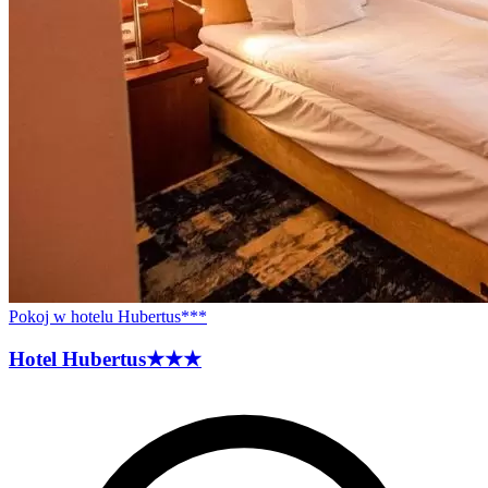
Pokoj w hotelu Hubertus***
Hotel
Hubertus
★★★