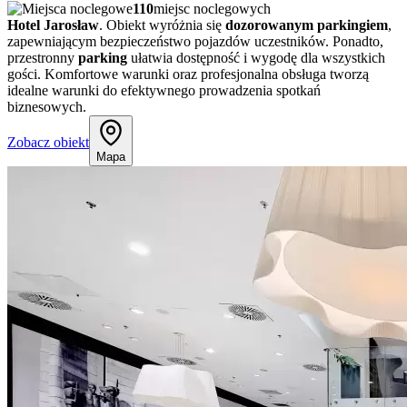
110
miejsc noclegowych
Hotel Jarosław
. Obiekt wyróżnia się
dozorowanym parkingiem
,
zapewniającym bezpieczeństwo pojazdów uczestników. Ponadto,
przestronny
parking
ułatwia dostępność i wygodę dla wszystkich
gości. Komfortowe warunki oraz profesjonalna obsługa tworzą
idealne wa​​runki do efektywnego prowadzenia spotkań
biznesowych.
Zobacz obiekt
Mapa