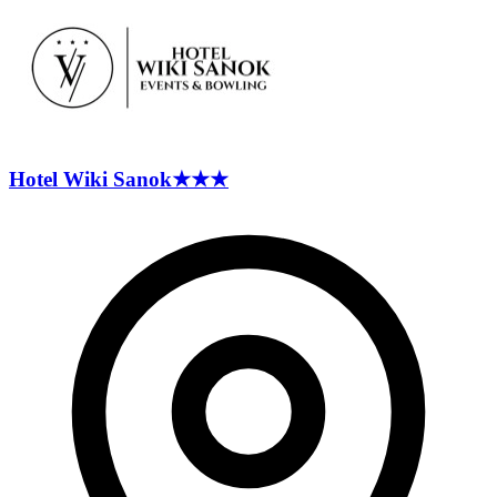
Hotel Wiki
Sanok
★★★