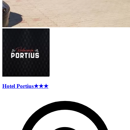
Hotel
Portius
★★★