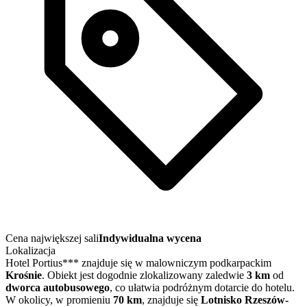
Cena największej sali
Indywidualna wycena
Lokalizacja
Hotel Portius*** znajduje się w malowniczym podkarpackim
Krośnie
. Obiekt jest dogodnie zlokalizowany zaledwie
3 km
od
dworca autobusowego
, co ułatwia podróżnym dotarcie do hotelu.
W okolicy, w promieniu
70 km
, znajduje się
Lotnisko Rzeszów-