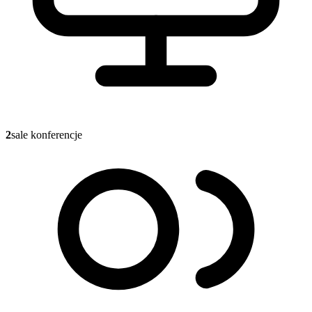
2
sale konferencje