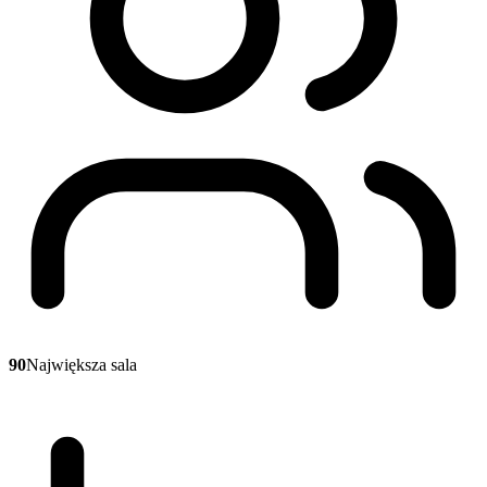
90
Największa sala