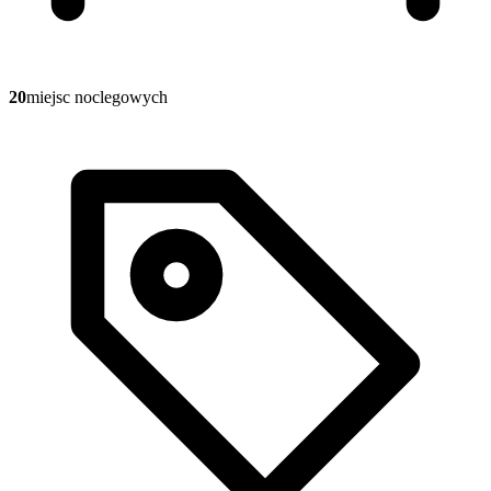
20
miejsc noclegowych