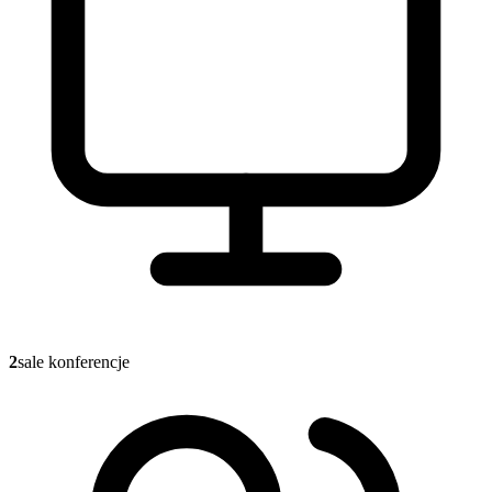
2
sale konferencje