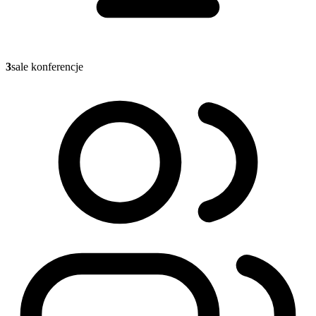
3
sale konferencje