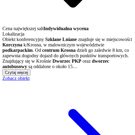
Cena największej sali
Indywidualna wycena
Lokalizacja
Obiekt konferencyjny
Szklane Lniane
znajduje się w miejscowości
Korczyna
k/Krosna, w malowniczym województwie
podkarpackim
. Od
centrum Krosna
dzieli go zaledwie 8 km, co
zapewnia dogodny dojazd do głównych punktów transportowych.
Znajdujący się w Krośnie
Dworzec PKP
oraz
dworzec
autobusowy
są oddalone o około 15…
Czytaj więcej
Zobacz obiekt