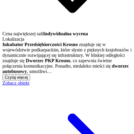
Cena największej sali
Indywidualna wycena
Lokalizacja
Inkubator Przedsiębiorczości Krosno
znajduje się w
województwie podkarpackim, które słynie z pięknych krajobrazów i
dynamicznie rozwijającej się infrastruktury. W bliskiej odległości
znajduje się
Dworzec PKP Krosno
, co zapewnia świetne
połączenia komunikacyjne. Ponadto, niedaleko mieści się
dworzec
autobusowy
, umożliwi…
Czytaj więcej
Zobacz obiekt