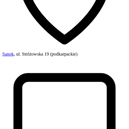
Sanok
, ul. Stróżowska 19 (podkarpackie)