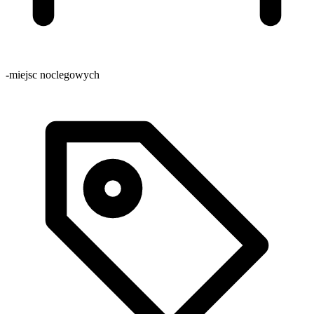
-
miejsc noclegowych