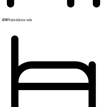
450
Największa sala