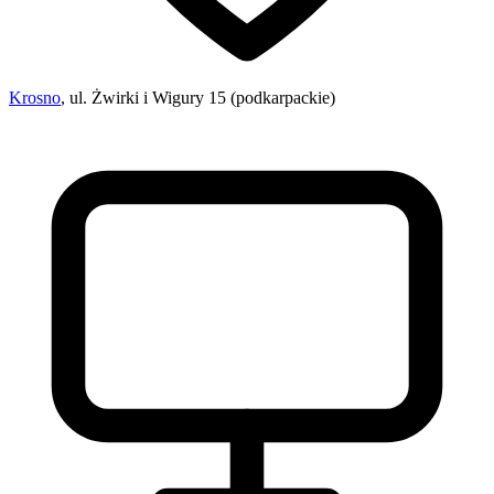
Krosno
, ul. Żwirki i Wigury 15 (podkarpackie)