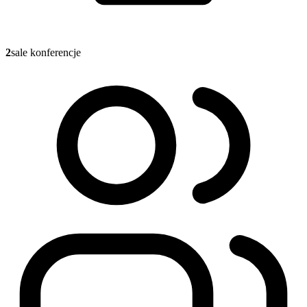
2
sale konferencje