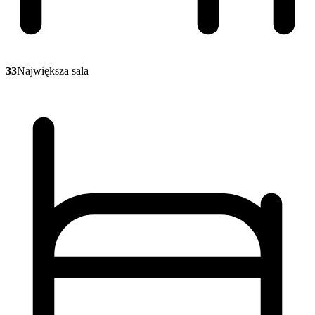
33
Największa sala