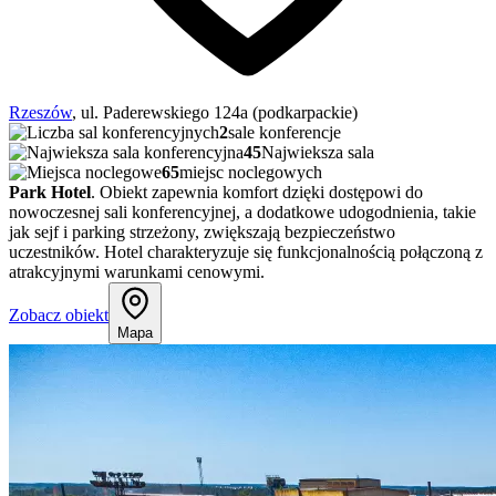
Rzeszów
, ul. Paderewskiego 124a (podkarpackie)
2
sale konferencje
45
Najwieksza sala
65
miejsc noclegowych
Park Hotel
. Obiekt zapewnia komfort dzięki dostępowi do
nowoczesnej sali konferencyjnej, a dodatkowe udogodnienia, takie
jak sejf i parking strzeżony, zwiększają bezpieczeństwo
uczestników. Hotel charakteryzuje się funkcjonalnością połączoną z
atrakcyjnymi warunkami cenowymi.
Zobacz obiekt
Mapa