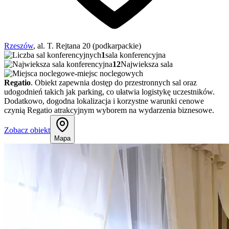
Rzeszów
, al. T. Rejtana 20 (podkarpackie)
1
sala konferencyjna
12
Najwieksza sala
-
miejsc noclegowych
Regatio
. Obiekt zapewnia dostęp do przestronnych sal oraz
udogodnień takich jak parking, co ułatwia logistykę uczestników.
Dodatkowo, dogodna lokalizacja i korzystne warunki cenowe
czynią Regatio atrakcyjnym wyborem na wydarzenia biznesowe.
Zobacz obiekt
Mapa