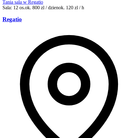
Tania sala w Regatio
Sala: 12 os.
ok. 800 zl / dzien
ok. 120 zl / h
Regatio