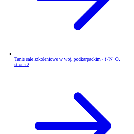
Tanie sale szkoleniowe w woj. podkarpackim - {{N_O,
strona 2