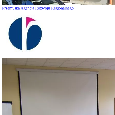
Przemyska Agencja Rozwoju Regionalnego