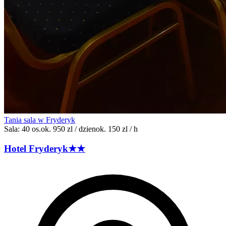
Tania sala w Fryderyk
Sala: 40 os.
ok. 950 zl / dzien
ok. 150 zl / h
Hotel
Fryderyk
★★