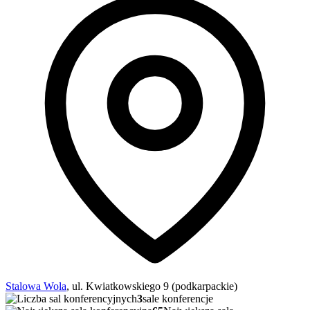
Stalowa Wola
, ul. Kwiatkowskiego 9 (podkarpackie)
3
sale konferencje