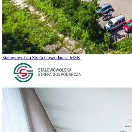
Stalowowolska Strefa Gospodarcza MZK