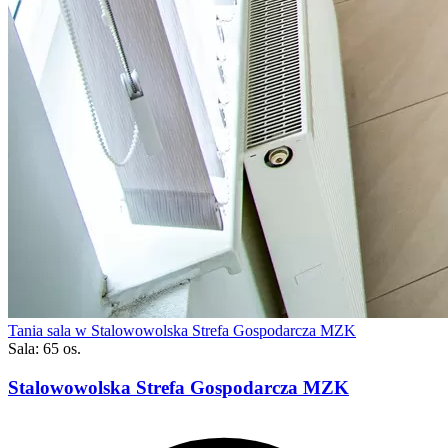
Tania sala w Stalowowolska Strefa Gospodarcza MZK
Sala: 65 os.
Stalowowolska Strefa Gospodarcza MZK