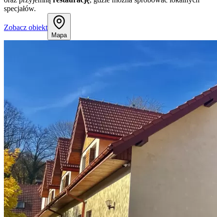
specjałów.
Zobacz obiekt
Mapa