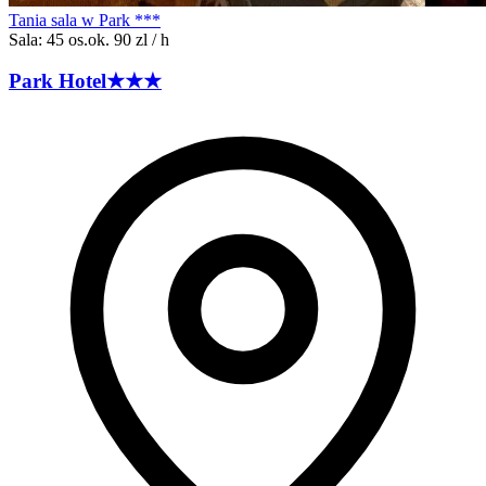
Tania sala w Park ***
Sala: 45 os.
ok. 90 zl / h
Park
Hotel
★★★