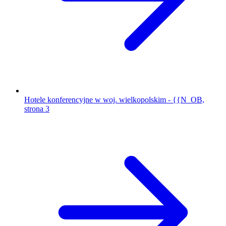
Hotele konferencyjne w woj. wielkopolskim - {{N_OB,
strona 3