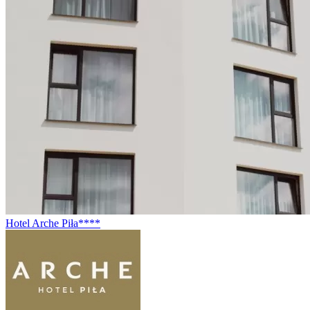
Hotel Arche Piła****