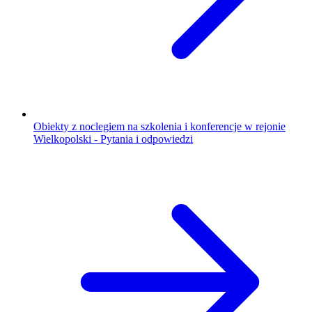
Obiekty z noclegiem na szkolenia i konferencje w rejonie
Wielkopolski - Pytania i odpowiedzi