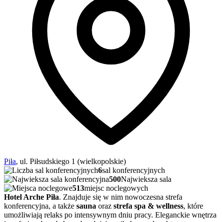
Piła
, ul. Piłsudskiego 1 (wielkopolskie)
6
sal konferencyjnych
500
Najwieksza sala
513
miejsc noclegowych
Hotel Arche Piła
. Znajduje się w nim nowoczesna strefa
konferencyjna, a także
sauna
oraz
strefa spa & wellness
, które
umożliwiają relaks po intensywnym dniu pracy. Eleganckie wnętrza