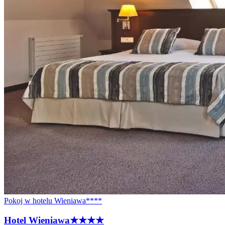
Pokoj w hotelu Wieniawa****
Hotel
Wieniawa
★★★★