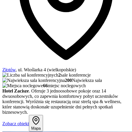
Złotów
, ul. Wioślarka 4 (wielkopolskie)
2
sale konferencje
200
Najwieksza sala
66
miejsc noclegowych
Hotel Zacisze
. Oferuje 3 jednoosobowe pokoje oraz 14
dwuosobowych, co zapewnia komfortowy pobyt uczestników
konferencji. Wyróżnia się restauracją oraz strefą spa & wellness,
które stanowią doskonałe uzupełnienie dni pełnych spotkań
biznesowych.
Zobacz obiekt
Mapa