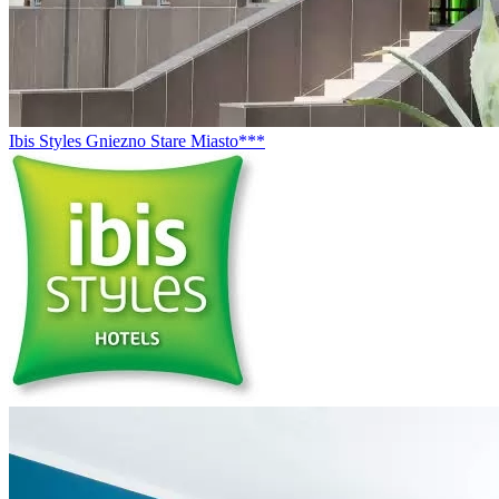
Ibis Styles Gniezno Stare Miasto***