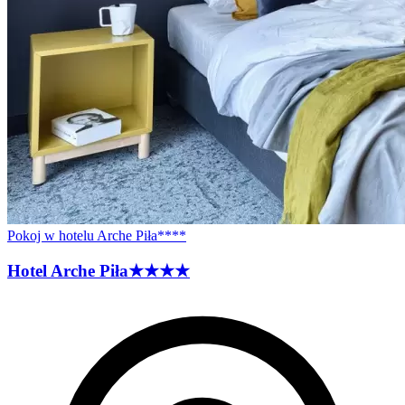
Pokoj w hotelu Arche Piła****
Hotel Arche
Piła
★★★★