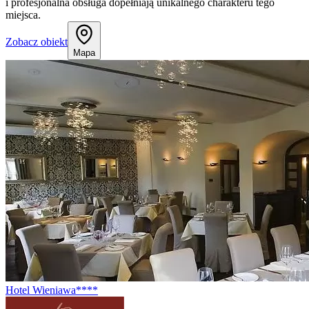
i profesjonalna obsługa dopełniają unikalnego charakteru tego
miejsca.
Zobacz obiekt
Mapa
Hotel Wieniawa****