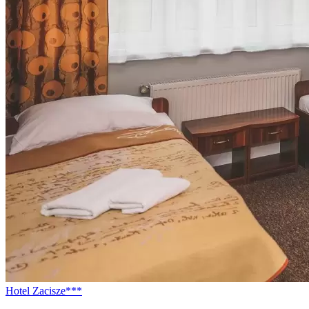
Hotel Zacisze***