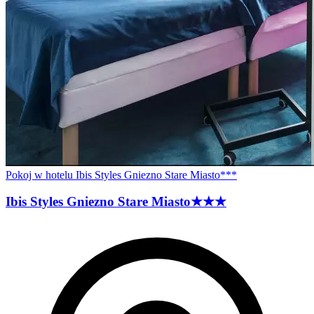
Pokoj w hotelu Ibis Styles Gniezno Stare Miasto***
Ibis Styles Gniezno Stare
Miasto
★★★