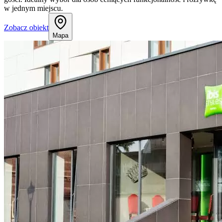
w jednym miejscu.
Zobacz obiekt
Mapa