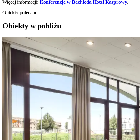
Więcej informacji:
Konferencje w Bachleda Hotel Kasprowy
.
Obiekty polecane
Obiekty w pobliżu