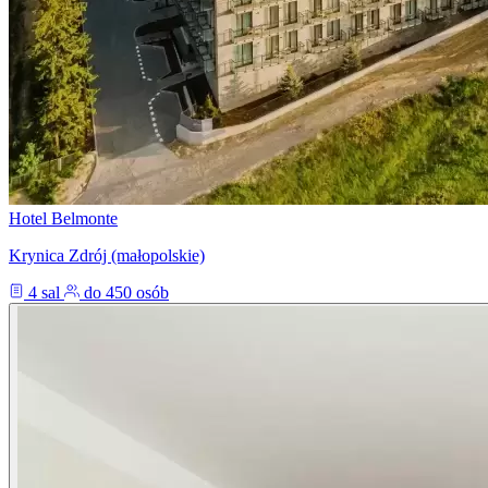
Hotel Belmonte
Krynica Zdrój (małopolskie)
4 sal
do 450 osób