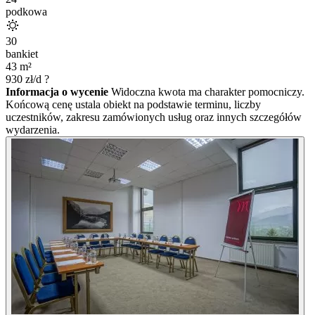
podkowa
30
bankiet
43
m²
930
zł/d
?
Informacja o wycenie
Widoczna kwota ma charakter pomocniczy.
Końcową cenę ustala obiekt na podstawie terminu, liczby
uczestników, zakresu zamówionych usług oraz innych szczegółów
wydarzenia.