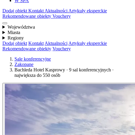
W SPA
Dodaj obiekt
Kontakt
Aktualności
Artykuły eksperckie
Rekomendowane obiekty
Vouchery
Województwa
Miasta
Regiony
Dodaj obiekt
Kontakt
Aktualności
Artykuły eksperckie
Rekomendowane obiekty
Vouchery
Sale konferencyjne
Zakopane
Bachleda Hotel Kasprowy · 9 sal konferencyjnych ·
największa do 550 osób