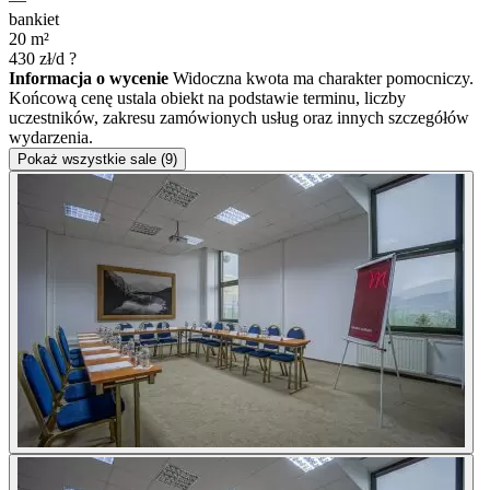
bankiet
20
m²
430
zł/d
?
Informacja o wycenie
Widoczna kwota ma charakter pomocniczy.
Końcową cenę ustala obiekt na podstawie terminu, liczby
uczestników, zakresu zamówionych usług oraz innych szczegółów
wydarzenia.
Pokaż wszystkie sale (9)