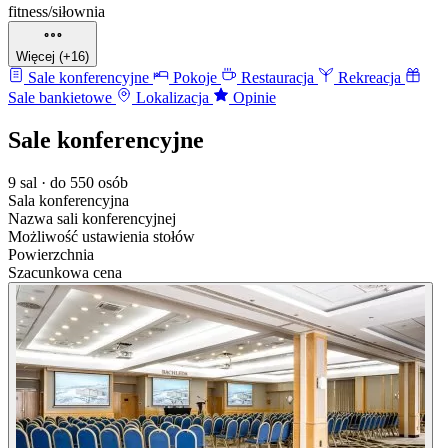
fitness/siłownia
Więcej (+16)
Sale konferencyjne
Pokoje
Restauracja
Rekreacja
Sale bankietowe
Lokalizacja
Opinie
Sale konferencyjne
9 sal · do 550 osób
Sala konferencyjna
Nazwa sali konferencyjnej
Możliwość ustawienia stołów
Powierzchnia
Szacunkowa cena