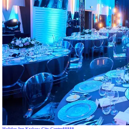
Holiday Inn Krakow City Centre*****