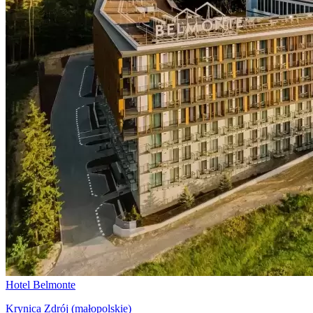
Hotel Belmonte
Krynica Zdrój (małopolskie)