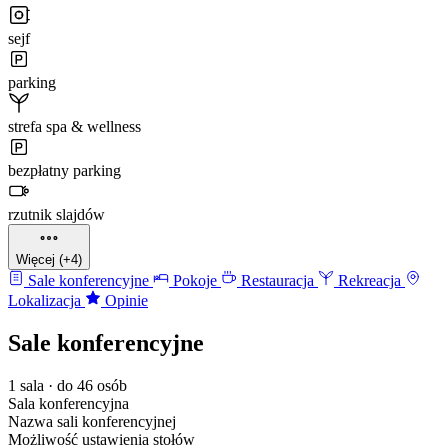
sejf
parking
strefa spa & wellness
bezpłatny parking
rzutnik slajdów
Więcej (+4)
Sale konferencyjne
Pokoje
Restauracja
Rekreacja
Lokalizacja
Opinie
Sale konferencyjne
1 sala · do 46 osób
Sala konferencyjna
Nazwa sali konferencyjnej
Możliwość ustawienia stołów