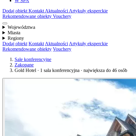
W SPA
Dodaj obiekt
Kontakt
Aktualności
Artykuły eksperckie
Rekomendowane obiekty
Vouchery
Województwa
Miasta
Regiony
Dodaj obiekt
Kontakt
Aktualności
Artykuły eksperckie
Rekomendowane obiekty
Vouchery
Sale konferencyjne
Zakopane
Gold Hotel · 1 sala konferencyjna · największa do 46 osób