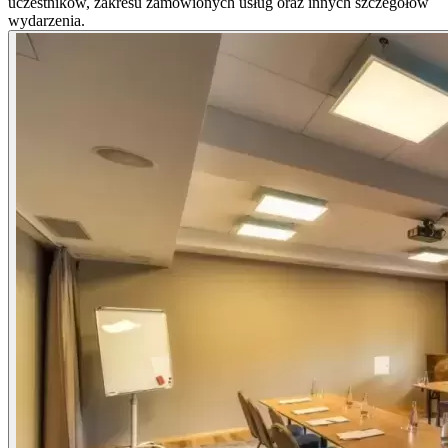
uczestników, zakresu zamówionych usług oraz innych szczegółów
wydarzenia.