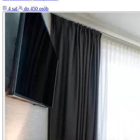
4 sal
do 450 osób