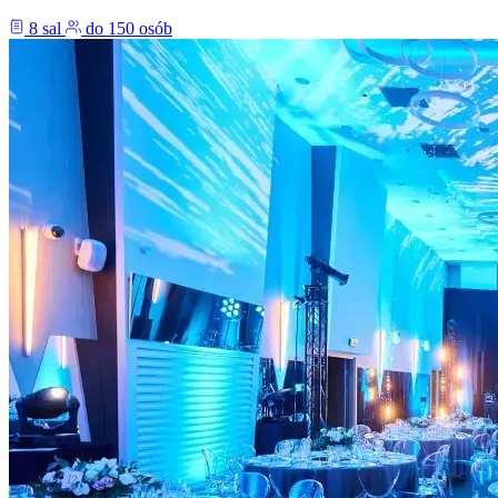
8 sal
do 150 osób