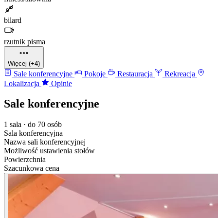
bilard
rzutnik pisma
Więcej (+4)
Sale konferencyjne
Pokoje
Restauracja
Rekreacja
Lokalizacja
Opinie
Sale konferencyjne
1 sala · do 70 osób
Sala konferencyjna
Nazwa sali konferencyjnej
Możliwość ustawienia stołów
Powierzchnia
Szacunkowa cena