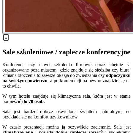
Sale szkoleniowe / zaplecze konferencyjne
Konferencji czy nawet szkolenia firmowe coraz chętnie są
organizowane poza miastem, gdzie znajduje się siedziba czy biura.
Zmiana otoczenia to zawsze okazja do zwiedzania czy
odpoczynku
na świeżym powietrzu
, a po konferencji na pewno znajdzie się na
to chwila.
W tym hotelu znajduje się klimatyczna sala, która jest w stanie
pomieścić
do 70 osób
.
Sala jest bardzo dobrze oświetlona światłem naturalnym, co
przekłada się na komfort użytkowników.
W czasie prezentacji można ją oczywiście zaciemnić. Sala jest
klimatyzowana
i posiada
dobre zaplecze
sprzętów, jak ekrany,