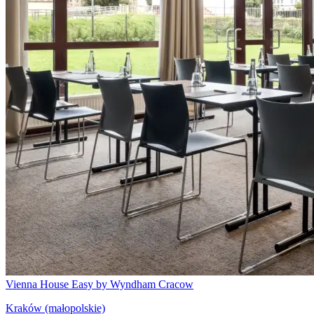
Vienna House Easy by Wyndham Cracow
Kraków (małopolskie)