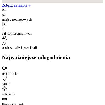
Zobacz na mapie
67
miejsc noclegowych
1
sal konferencyjnych
70
osób w największej sali
Najważniejsze udogodnienia
restauracja
sauna
solarium
fitness/siłownia