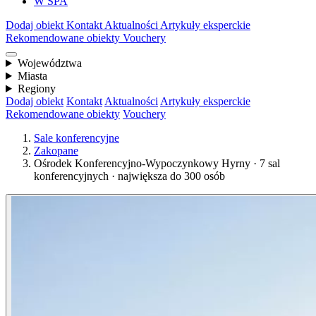
W SPA
Dodaj obiekt
Kontakt
Aktualności
Artykuły eksperckie
Rekomendowane obiekty
Vouchery
Województwa
Miasta
Regiony
Dodaj obiekt
Kontakt
Aktualności
Artykuły eksperckie
Rekomendowane obiekty
Vouchery
Sale konferencyjne
Zakopane
Ośrodek Konferencyjno-Wypoczynkowy Hyrny · 7 sal
konferencyjnych · największa do 300 osób