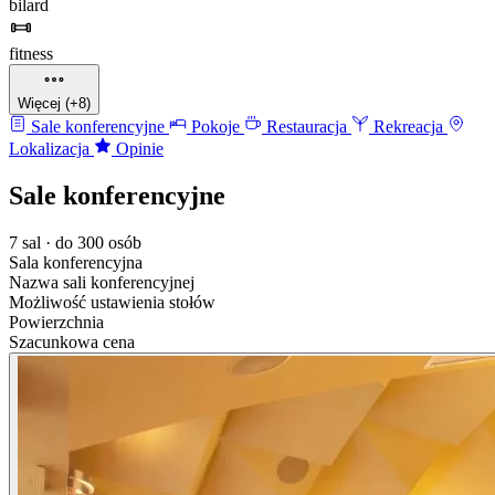
bilard
fitness
Więcej (+8)
Sale konferencyjne
Pokoje
Restauracja
Rekreacja
Lokalizacja
Opinie
Sale konferencyjne
7 sal · do 300 osób
Sala konferencyjna
Nazwa sali konferencyjnej
Możliwość ustawienia stołów
Powierzchnia
Szacunkowa cena