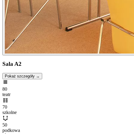
Sala A2
Pokaż szczegóły →
80
teatr
70
szkolne
50
podkowa