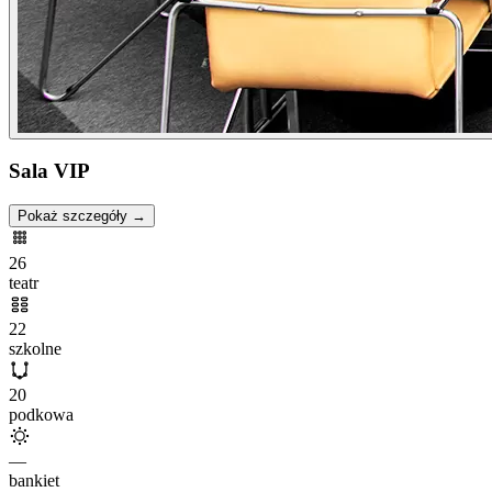
Sala VIP
Pokaż szczegóły →
26
teatr
22
szkolne
20
podkowa
—
bankiet