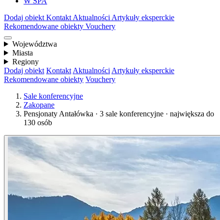
W SPA
Dodaj obiekt
Kontakt
Aktualności
Artykuły eksperckie
Rekomendowane obiekty
Vouchery
Województwa
Miasta
Regiony
Dodaj obiekt
Kontakt
Aktualności
Artykuły eksperckie
Rekomendowane obiekty
Vouchery
Sale konferencyjne
Zakopane
Pensjonaty Antałówka · 3 sale konferencyjne · największa do
130 osób