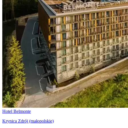
Hotel Belmonte
Krynica Zdrój (małopolskie)