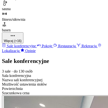
sauna
fitness/siłownia
basen
Więcej (+16)
Sale konferencyjne
Pokoje
Restauracja
Rekreacja
Lokalizacja
Opinie
Sale konferencyjne
3 sale · do 130 osób
Sala konferencyjna
Nazwa sali konferencyjnej
Możliwość ustawienia stołów
Powierzchnia
Szacunkowa cena