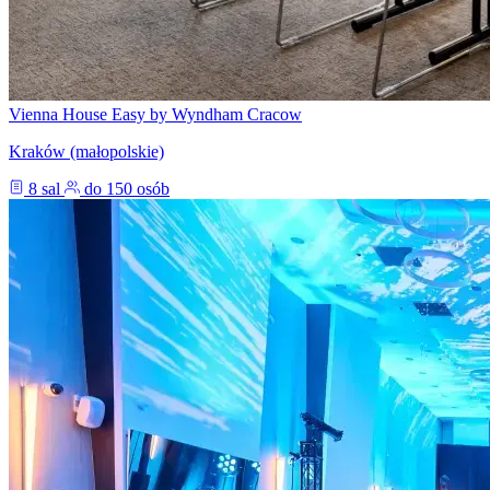
Vienna House Easy by Wyndham Cracow
Kraków (małopolskie)
8 sal
do 150 osób