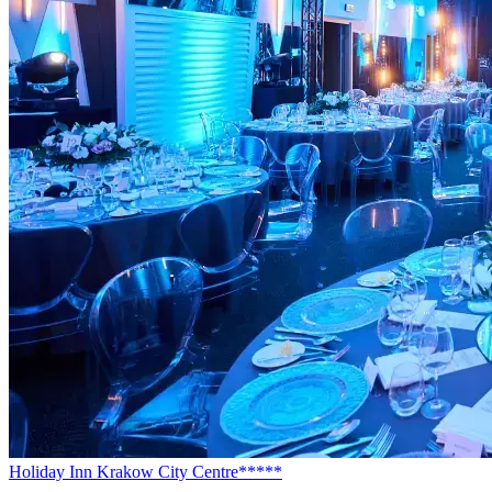
Holiday Inn Krakow City Centre*****