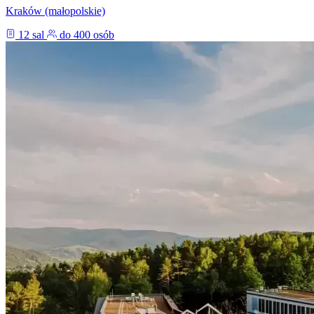
Kraków (małopolskie)
12 sal
do 400 osób