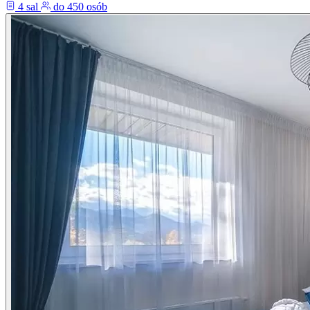
4 sal
do 450 osób