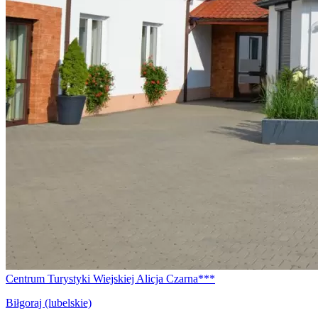
Centrum Turystyki Wiejskiej Alicja Czarna***
Biłgoraj (lubelskie)