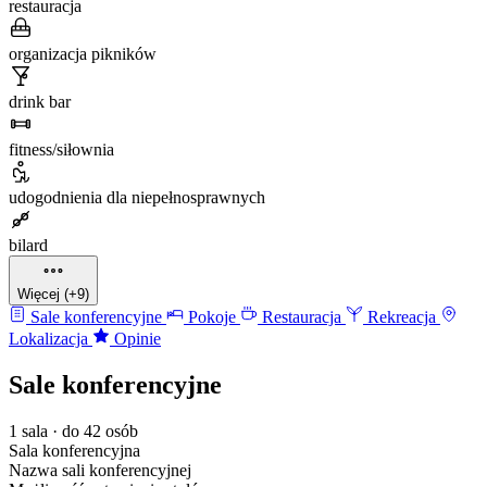
restauracja
organizacja pikników
drink bar
fitness/siłownia
udogodnienia dla niepełnosprawnych
bilard
Więcej (+9)
Sale konferencyjne
Pokoje
Restauracja
Rekreacja
Lokalizacja
Opinie
Sale konferencyjne
1 sala · do 42 osób
Sala konferencyjna
Nazwa sali konferencyjnej