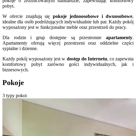
pokoje o zróżnicowanym standardzie, zapewniając komfortowy
pobyt.
W ofercie znajdują się
pokoje jednoosobowe i dwuosobowe
,
idealne dla osób podróżujących indywidualnie lub par. Każdy pokój
wyposażony jest w funkcjonalne meble oraz przestrzeń do pracy.
Dla rodzin i grup dostępne są przestronne
apartamenty
.
Apartamenty oferują więcej przestrzeni oraz oddzielne części
sypialne i dzienne.
Każdy pokój wyposażony jest w
dostęp do Internetu
, co zapewnia
komfortowy pobyt zarówno gości indywidualnych, jak i
biznesowych.
Pokoje
3 typy pokoi