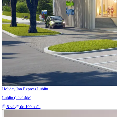
Holiday Inn Express Lublin
Lublin (lubelskie)
5 sal
do 100 osób