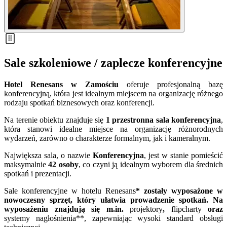
Sale szkoleniowe / zaplecze konferencyjne
Hotel Renesans w Zamościu
oferuje profesjonalną bazę
konferencyjną, która jest idealnym miejscem na organizację różnego
rodzaju spotkań biznesowych oraz konferencji.
Na terenie obiektu znajduje się
1
przestronna sala konferencyjna
,
która stanowi idealne miejsce na organizację różnorodnych
wydarzeń, zarówno o charakterze formalnym, jak i kameralnym.
Największa sala, o nazwie
Konferencyjna
, jest w stanie pomieścić
maksymalnie
42 osoby
, co czyni ją idealnym wyborem dla średnich
spotkań i prezentacji.
Sale konferencyjne w hotelu Renesans
* zostały wyposażone w
nowoczesny sprzęt, który ułatwia prowadzenie spotkań. Na
wyposażeniu znajdują się m.in.
projektory
,
flipcharty
oraz
systemy nagłośnienia**, zapewniając wysoki standard obsługi