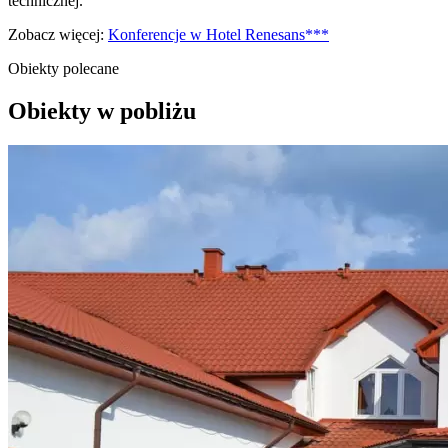
technicznej.
Zobacz więcej:
Konferencje w Hotel Renesans***
Obiekty polecane
Obiekty w pobliżu