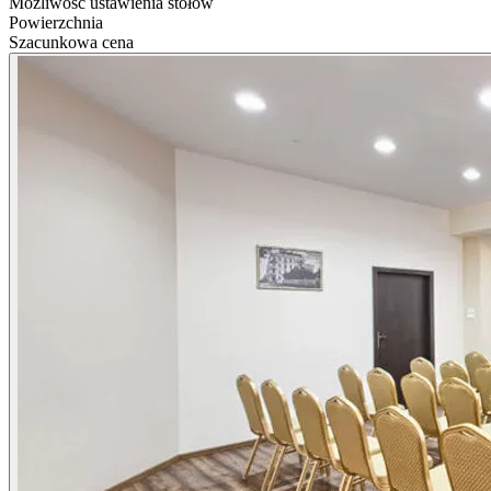
Możliwość ustawienia stołów
Powierzchnia
Szacunkowa cena