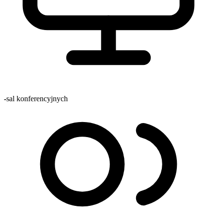
-
sal konferencyjnych