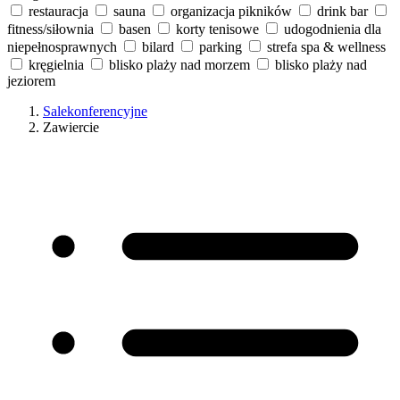
restauracja
sauna
organizacja pikników
drink bar
fitness/siłownia
basen
korty tenisowe
udogodnienia dla
niepełnosprawnych
bilard
parking
strefa spa & wellness
kręgielnia
blisko plaży nad morzem
blisko plaży nad
jeziorem
Salekonferencyjne
Zawiercie