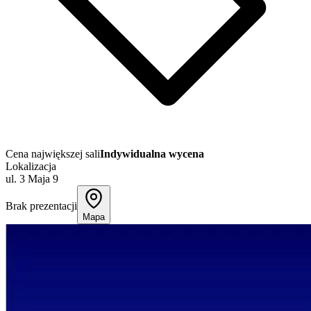
Cena największej sali
Indywidualna wycena
Lokalizacja
ul. 3 Maja 9
Brak prezentacji
Mapa