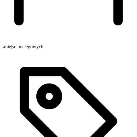
-
miejsc noclegowych