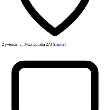
Zawiercie, ul. Mrzygłodzka 273 (
śląskie
)