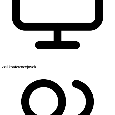
-
sal konferencyjnych