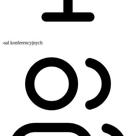
-
sal konferencyjnych