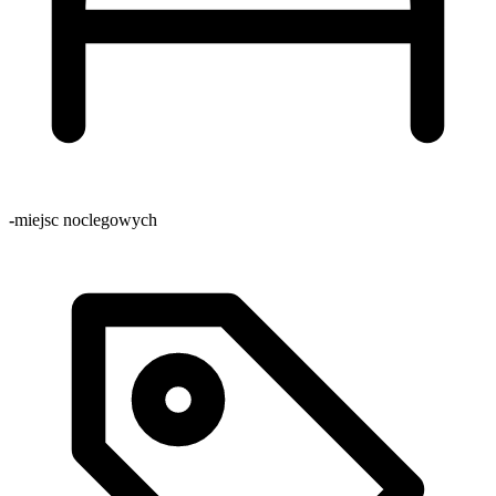
-
miejsc noclegowych