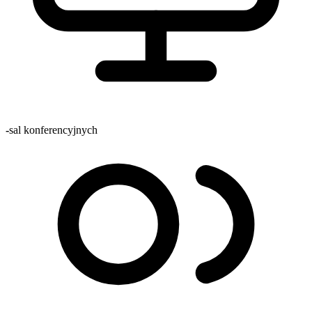
-
sal konferencyjnych