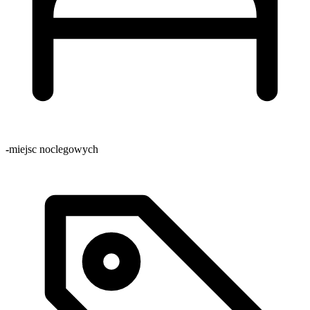
-
miejsc noclegowych