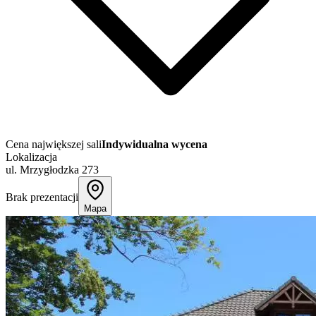
Cena największej sali
Indywidualna wycena
Lokalizacja
ul. Mrzygłodzka 273
Brak prezentacji
Mapa