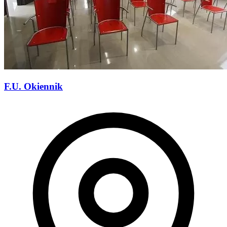
F.U. Okiennik