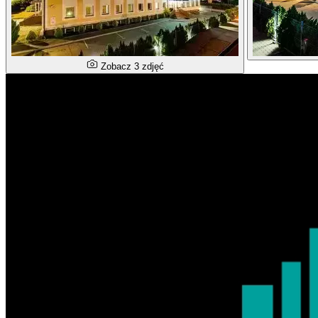
Zobacz 3 zdjęć