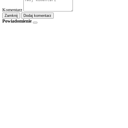
Komentarz
Zamknij
Dodaj komentarz
Powiadomienie