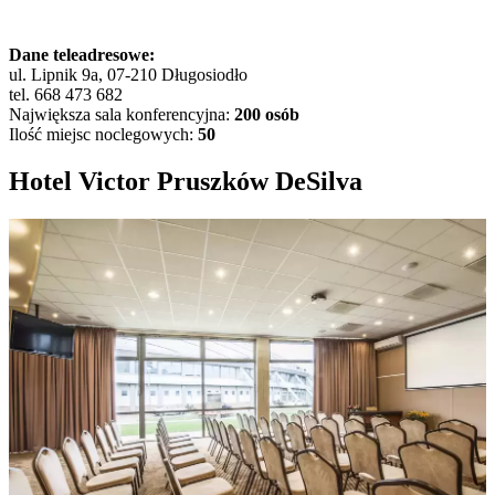
Dane teleadresowe:
ul. Lipnik 9a, 07-210 Długosiodło
tel. 668 473 682
Największa sala konferencyjna:
200 osób
Ilość miejsc noclegowych:
50
Hotel Victor Pruszków DeSilva