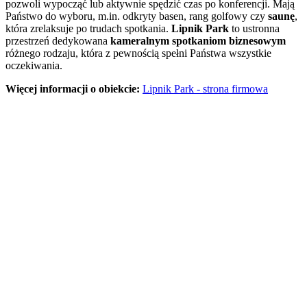
pozwoli wypocząć lub aktywnie spędzić czas po konferencji. Mają
Państwo do wyboru, m.in. odkryty basen, rang golfowy czy
saunę
,
która zrelaksuje po trudach spotkania.
Lipnik Park
to ustronna
przestrzeń dedykowana
kameralnym spotkaniom biznesowym
różnego rodzaju, która z pewnością spełni Państwa wszystkie
oczekiwania.
Więcej informacji o obiekcie:
Lipnik Park - strona firmowa