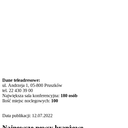
Dane teleadresowe:
ul. Andrzeja 1, 05-800 Pruszków
tel. 22 430 39 00
Największa sala konferencyjna:
180 osób
Ilość miejsc noclegowych:
100
Data publikacji: 12.07.2022
Najnowsze newsy branżowe