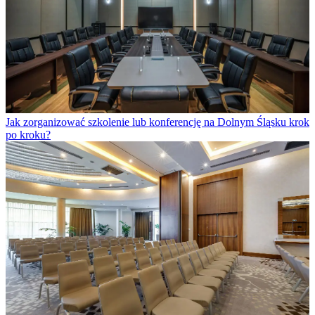
Jak zorganizować szkolenie lub konferencję na Dolnym Śląsku krok
po kroku?