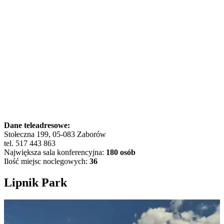
Dane teleadresowe:
Stołeczna 199, 05-083 Zaborów
tel. 517 443 863
Największa sala konferencyjna:
180 osób
Ilość miejsc noclegowych:
36
Lipnik Park