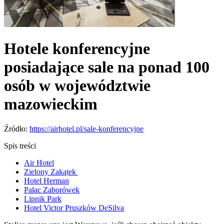
Hotele konferencyjne
posiadające sale na ponad 100
osób w województwie
mazowieckim
Źródło:
https://airhotel.pl/sale-konferencyjne
Spis treści
Air Hotel
Zielony Zakątek
Hotel Herman
Pałac Zaborówek
Lipnik Park
Hotel Victor Pruszków DeSilva