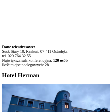
Dane teleadresowe:
Susk Stary 10, Rzekuń, 07-411 Ostrołęka
tel. 029 764 32 55
Największa sala konferencyjna:
120 osób
Ilość miejsc noclegowych:
28
Hotel Herman