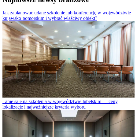
Jak zaplanować udane szkolenie lub konferencję w województwie
kujawsko-pomorskim i wybrać właściwy obiekt?
Tanie sale na szkolenia w województwie lubelskim — ceny,
lokalizacje i najważniejsze kryteria wyboru