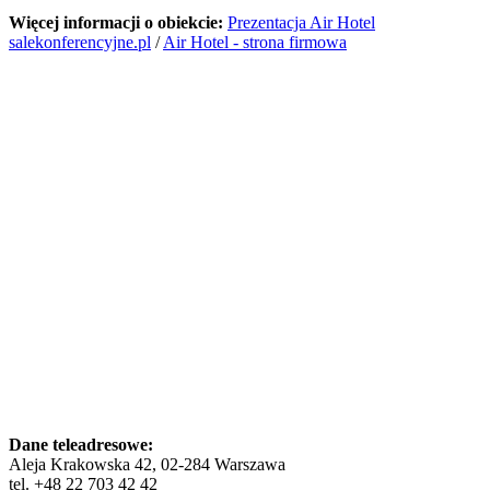
Więcej informacji o obiekcie:
Prezentacja Air Hotel
salekonferencyjne.pl
/
Air Hotel - strona firmowa
Dane teleadresowe:
Aleja Krakowska 42, 02-284 Warszawa
tel. +48 22 703 42 42