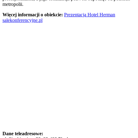
metropolii.
Więcej informacji o obiekcie:
Prezentacja Hotel Herman
salekonferencyjne.pl
Dane teleadresowe: