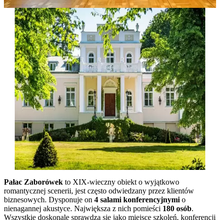
Pałac Zaborówek
to XIX-wieczny obiekt o wyjątkowo
romantycznej scenerii, jest często odwiedzany przez klientów
biznesowych. Dysponuje on
4 salami konferencyjnymi
o
nienagannej akustyce. Największa z nich pomieści
180 osób
.
Wszystkie doskonale sprawdzą się jako miejsce szkoleń, konferencji