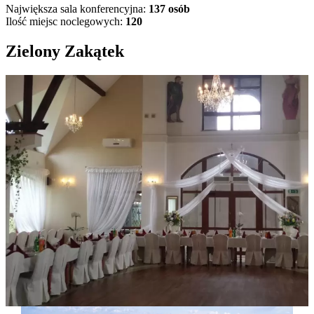
Największa sala konferencyjna:
137 osób
Ilość miejsc noclegowych:
120
Zielony Zakątek