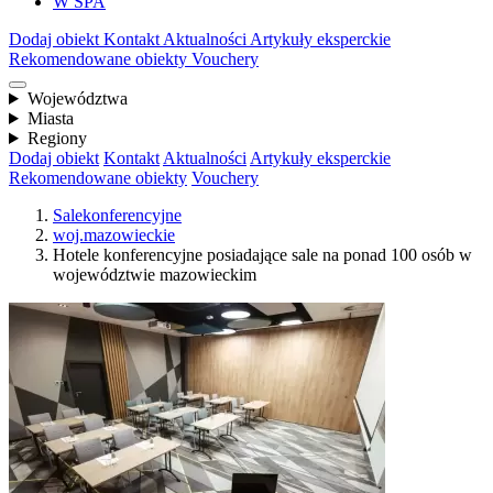
W SPA
Dodaj obiekt
Kontakt
Aktualności
Artykuły eksperckie
Rekomendowane obiekty
Vouchery
Województwa
Miasta
Regiony
Dodaj obiekt
Kontakt
Aktualności
Artykuły eksperckie
Rekomendowane obiekty
Vouchery
Salekonferencyjne
woj.mazowieckie
Hotele konferencyjne posiadające sale na ponad 100 osób w
województwie mazowieckim