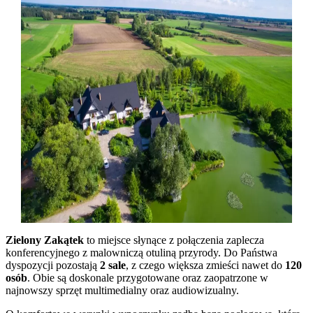
Zielony Zakątek
to miejsce słynące z połączenia zaplecza
konferencyjnego z malowniczą otuliną przyrody. Do Państwa
dyspozycji pozostają
2 sale
, z czego większa zmieści nawet do
120
osób
. Obie są doskonale przygotowane oraz zaopatrzone w
najnowszy sprzęt multimedialny oraz audiowizualny.