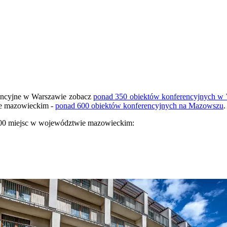
erencyjne w Warszawie zobacz
ponad 350 obiektów konferencyjnych w
wie mazowieckim -
ponad 600 obiektów konferencyjnych na Mazowszu
.
 300 miejsc w województwie mazowieckim: