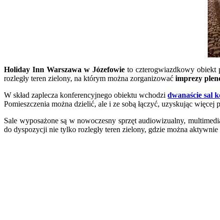
Holiday Inn Warszawa w Józefowie
to czterogwiazdkowy obiekt p
rozległy teren zielony, na którym można zorganizować
imprezy plene
W skład zaplecza konferencyjnego obiektu wchodzi
dwanaście sal 
Pomieszczenia można dzielić, ale i ze sobą łączyć, uzyskując więcej p
Sale wyposażone są w nowoczesny sprzęt audiowizualny, multimedial
do dyspozycji nie tylko rozległy teren zielony, gdzie można aktywni