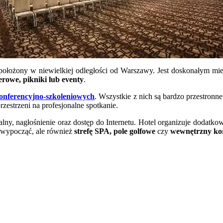
ołożony w niewielkiej odległości od Warszawy. Jest doskonałym mie
rowe, pikniki lub eventy
.
konferencyjno-szkoleniowych
. Wszystkie z nich są bardzo przestron
rzestrzeni na profesjonalne spotkanie.
ny, nagłośnienie oraz dostęp do Internetu. Hotel organizuje dodatk
e wypocząć, ale również
strefę SPA, pole golfowe
czy
wewnętrzny kor