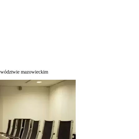
ojewództwie mazowieckim