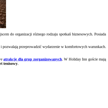
jscem do organizacji różnego rodzaju spotkań biznesowych. Posiada
ne i pozwalają przeprowadzić wydarzenie w komfortowych warunkach.
owe
atrakcje dla grup zorganizowanych
. W Holiday Inn goście mają
t tenisowy
.