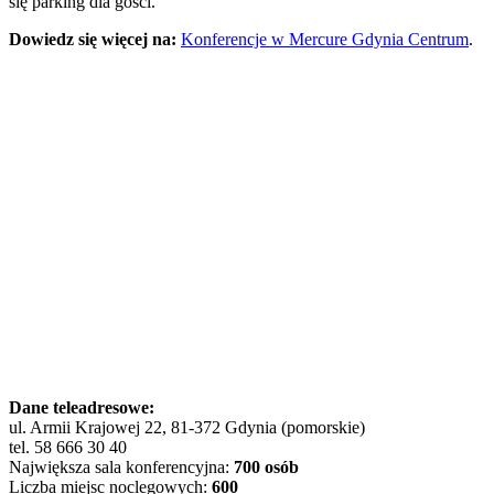
się parking dla gości.
Dowiedz się więcej na:
Konferencje w Mercure Gdynia Centrum
.
Dane teleadresowe:
ul. Armii Krajowej 22, 81-372 Gdynia (pomorskie)
tel. 58 666 30 40
Największa sala konferencyjna:
700 osób
Liczba miejsc noclegowych:
600