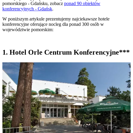
pomorskiego - Gdańsku, zobacz
ponad 90 obiektów
konferencyjnych - Gdańsk
.
W poniższym artykule prezentujemy najciekawsze hotele
konferencyjne oferujące nocleg dla ponad 300 osób w
województwie pomorskim:
1. Hotel Orle Centrum Konferencyjne***