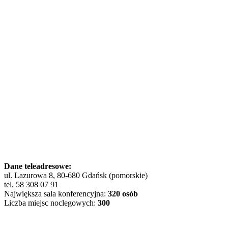
Dane teleadresowe:
ul. Lazurowa 8, 80-680 Gdańsk (pomorskie)
tel. 58 308 07 91
Największa sala konferencyjna:
320 osób
Liczba miejsc noclegowych:
300