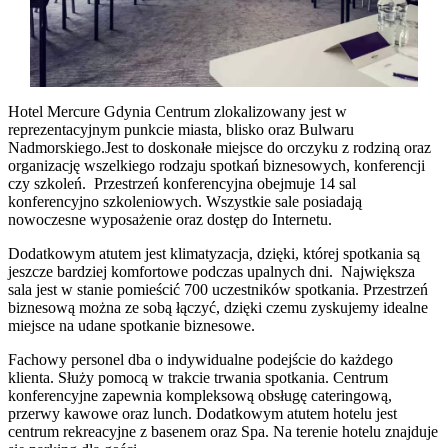
Hotel Mercure Gdynia Centrum zlokalizowany jest w
reprezentacyjnym punkcie miasta, blisko oraz Bulwaru
Nadmorskiego.Jest to doskonałe miejsce do orczyku z rodziną oraz
organizację wszelkiego rodzaju spotkań biznesowych, konferencji
czy szkoleń. Przestrzeń konferencyjna obejmuje 14 sal
konferencyjno szkoleniowych. Wszystkie sale posiadają
nowoczesne wyposażenie oraz dostęp do Internetu.
Dodatkowym atutem jest klimatyzacja, dzięki, której spotkania są
jeszcze bardziej komfortowe podczas upalnych dni. Największa
sala jest w stanie pomieścić 700 uczestników spotkania. Przestrzeń
biznesową można ze sobą łączyć, dzięki czemu zyskujemy idealne
miejsce na udane spotkanie biznesowe.
Fachowy personel dba o indywidualne podejście do każdego
klienta. Służy pomocą w trakcie trwania spotkania. Centrum
konferencyjne zapewnia kompleksową obsługę cateringową,
przerwy kawowe oraz lunch. Dodatkowym atutem hotelu jest
centrum rekreacyjne z basenem oraz Spa. Na terenie hotelu znajduje