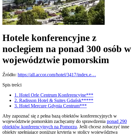
Hotele konferencyjne z
noclegiem na ponad 300 osób w
województwie pomorskim
Źródło:
https://all.accor.com/hotel/3417/index.e…
Spis treści
1. Hotel Orle Centrum Konferencyjne***
2. Radisson Hotel & Suites Gdańsk*****
3. Hotel Mercure Gdynia Centrum***
Aby zapoznać się z pełna bazą obiektów konferencyjnych w
województwie pomorskim zachęcamy do sprawdzenia
ponad 290
obiektów konferencyjnych na Pomorzu
. Jeśli chcesz zobaczyć inne
obiekty spełniające poniższe kryteria w stolicy województwa