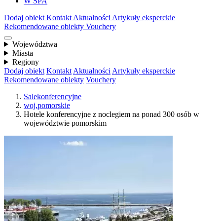
W SPA
Dodaj obiekt
Kontakt
Aktualności
Artykuły eksperckie
Rekomendowane obiekty
Vouchery
Województwa
Miasta
Regiony
Dodaj obiekt
Kontakt
Aktualności
Artykuły eksperckie
Rekomendowane obiekty
Vouchery
Salekonferencyjne
woj.pomorskie
Hotele konferencyjne z noclegiem na ponad 300 osób w
województwie pomorskim