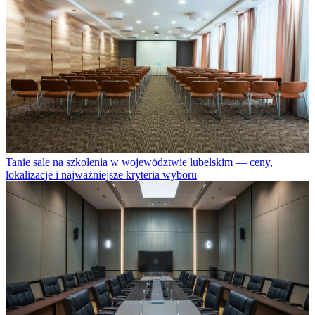
Tanie sale na szkolenia w województwie lubelskim — ceny,
lokalizacje i najważniejsze kryteria wyboru