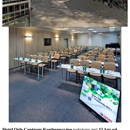
Hotel Orle Centrum Konferencyjne
położony jest
15 km od