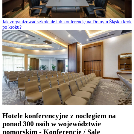
Jak zorganizować szkolenie lub konferencję na Dolnym Śląsku krok
po kroku?
Hotele konferencyjne z noclegiem na
ponad 300 osób w województwie
pomorskim - Konferencje / Sale