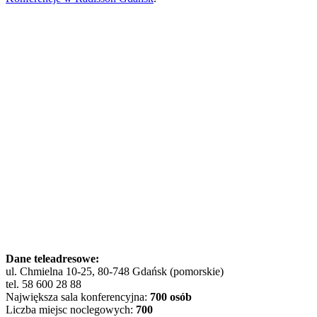
Dane teleadresowe:
ul. Chmielna 10-25, 80-748 Gdańsk (pomorskie)
tel. 58 600 28 88
Największa sala konferencyjna:
700 osób
Liczba miejsc noclegowych:
700