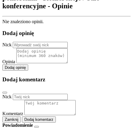
konferencyjne - Opinie
Nie znaleziono opinii.
Dodaj opinię
Nick
Opinia
Dodaj opinię
Dodaj komentarz
Nick
Komentarz
Zamknij
Dodaj komentarz
Powiadomienie