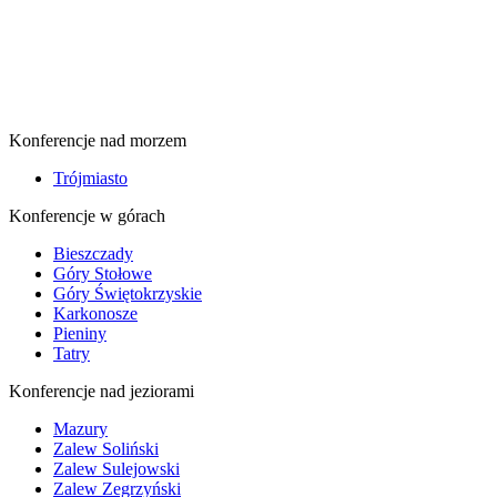
Konferencje nad morzem
Trójmiasto
Konferencje w górach
Bieszczady
Góry Stołowe
Góry Świętokrzyskie
Karkonosze
Pieniny
Tatry
Konferencje nad jeziorami
Mazury
Zalew Soliński
Zalew Sulejowski
Zalew Zegrzyński