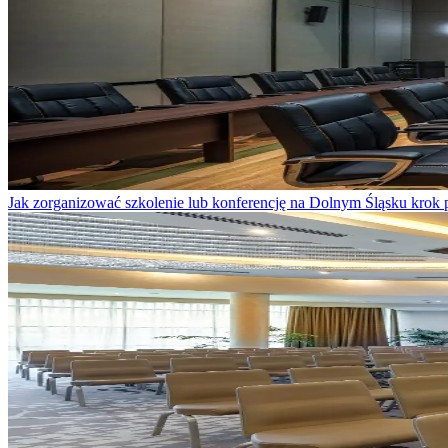
Jak zorganizować szkolenie lub konferencję na Dolnym Śląsku krok 