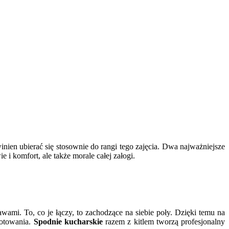
nien ubierać się stosownie do rangi tego zajęcia. Dwa najważniejsze
e i komfort, ale także morale całej załogi.
wami. To, co je łączy, to zachodzące na siebie poły. Dzięki temu na
gotowania.
Spodnie kucharskie
razem z kitlem tworzą profesjonalny