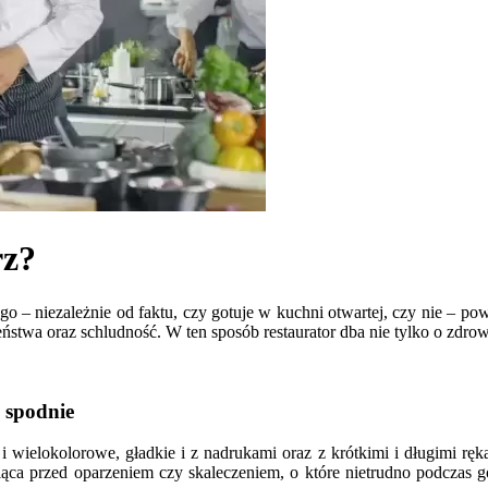
rz?
– niezależnie od faktu, czy gotuje w kuchni otwartej, czy nie – powi
eństwa oraz schludność. W ten sposób restaurator dba nie tylko o zdrowi
 spodnie
i wielokolorowe, gładkie i z nadrukami oraz z krótkimi i długimi ręka
iąca przed oparzeniem czy skaleczeniem, o które nietrudno podczas 