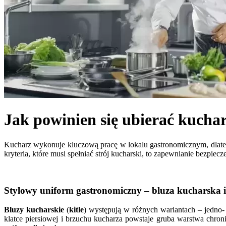
Jak powinien się ubierać kucha
Kucharz wykonuje kluczową pracę w lokalu gastronomicznym, dlatego 
kryteria, które musi spełniać strój kucharski, to zapewnianie bezpiecz
Stylowy uniform gastronomiczny – bluza kucharska i
Bluzy kucharskie
(
kitle
) występują w różnych wariantach – jedno- 
klatce piersiowej i brzuchu kucharza powstaje gruba warstwa chron