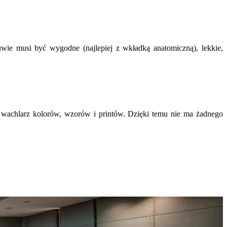
uwie musi być wygodne (najlepiej z wkładką anatomiczną), lekkie,
y wachlarz kolorów, wzorów i printów. Dzięki temu nie ma żadnego