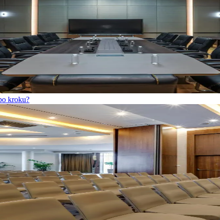
po kroku?