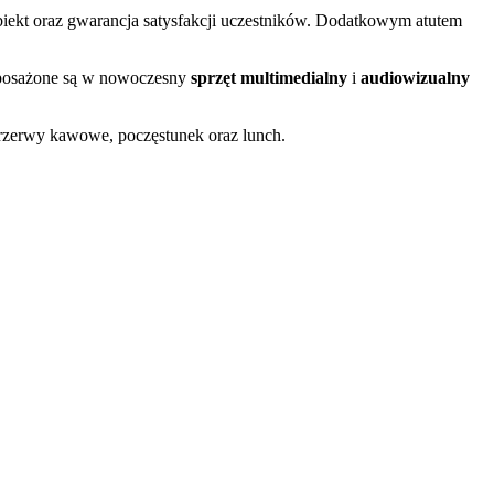
biekt oraz gwarancja satysfakcji uczestników. Dodatkowym atutem
wyposażone są w nowoczesny
sprzęt multimedialny
i
audiowizualny
przerwy kawowe, poczęstunek oraz lunch.