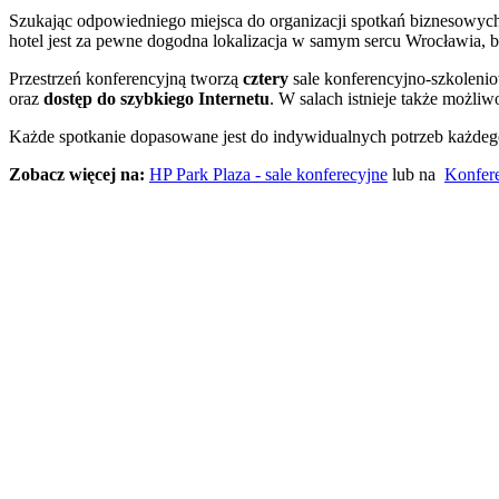
Szukając odpowiedniego miejsca do organizacji spotkań biznesowy
hotel jest za pewne dogodna lokalizacja w samym sercu Wrocławia,
Przestrzeń konferencyjną tworzą
cztery
sale konferencyjno-szkoleni
oraz
dostęp do szybkiego Internetu
. W salach istnieje także możli
Każde spotkanie dopasowane jest do indywidualnych potrzeb każdeg
Zobacz więcej na:
HP Park Plaza - sale konferecyjne
lub na
Konfere