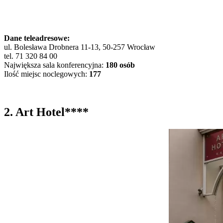
Dane teleadresowe:
ul. Bolesława Drobnera 11-13, 50-257 Wrocław
tel. 71 320 84 00
Największa sala konferencyjna:
180 osób
Ilość miejsc noclegowych:
177
2. Art Hotel****