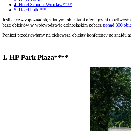
4. Hotel Scandic Wrocław****
5. Hotel Patio***
Jeśli chcesz zapoznać się z innymi obiektami oferującymi możliwoś
bazę obiektów w województwie dolnośląskim zobacz
ponad 300 obi
Poniżej przedstawiamy najciekawsze obiekty konferencyjne znajdują
1. HP Park Plaza****