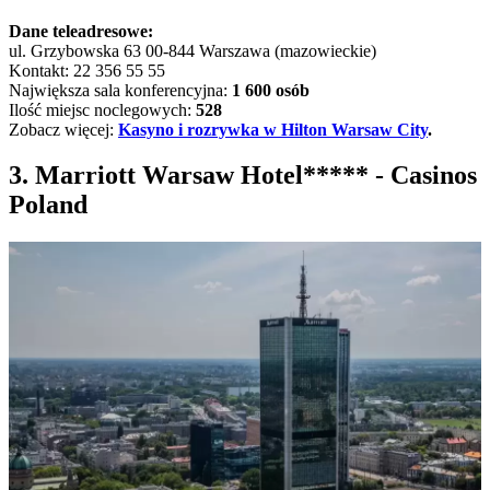
Dane teleadresowe:
ul. Grzybowska 63 00-844 Warszawa (mazowieckie)
Kontakt: 22 356 55 55
Największa sala konferencyjna:
1 600 osób
Ilość miejsc noclegowych:
528
Zobacz więcej:
Kasyno i rozrywka w Hilton Warsaw City
.
3. Marriott Warsaw Hotel***** - Casinos
Poland