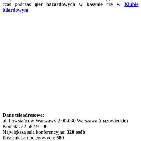
czas podczas
gier hazardowych w kasynie
czy w
Klubie
bilardowym
.
Dane teleadresowe:
pl. Powstańców Warszawy 2 00-030 Warszawa (mazowieckie)
Kontakt: 22 582 91 00
Największa sala konferencyjna:
320 osób
Ilość miejsc noclegowych:
580