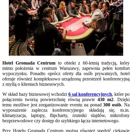
Hotel Gromada Centrum
to obiekt z 60-letnią tradycją, który
mimo położenia w centrum Warszawy, zapewnia pełen komfort
wypoczynku. Ponadto oprócz oferty dla osób prywatnych, hotel
oferuje również kompleksowo urządzoną przestrzeń konferencyjną
z myślą o klientach biznesowych.
W skład bazy biznesowej wchodzi
6 sal konferencyjnych
, które po
połączeniu tworzą powierzchnię równą prawie
430 m2
. Dzięki
temu możliwe jest zorganizowanie eventu na ponad
300 osób
. Na
wyposażenie zaplecza konferencyjnego składają się, m.in.
klimatyzacja, laptopy, flipcharty, rzutniki slajdów, mikrofony
bezprzewodowe czy dostęp do szybkiego łącza internetowego.
Przy Hotelu Gromada Centrum można również spędzić ciekawie