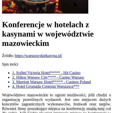
Konferencje w hotelach z
kasynami w województwie
mazowieckim
Źródło:
https://warszawskiekasyna.pl/
Spis treści
1. Sofitel Victoria Hotel***** - Hit Casino
2. Hilton Warsaw City**** - Casino Warsaw
3. Marriott Warsaw Hotel***** - Casinos Poland
4. Hotel Gromada Centrum Warszawa***
Województwo mazowieckie to ogrom możliwości, jeśli chodzi o
organizację przeróżnych wydarzeń. Jest ono miejscem dużych
koncertów zagranicznych wykonawców, festiwali oraz targów.
Również firmy poszukujące miejsca na konferencję znajdą tutaj coś