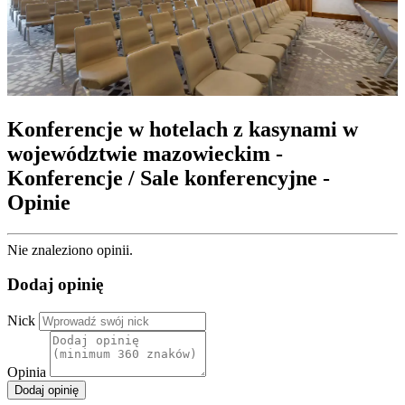
Konferencje w hotelach z kasynami w
województwie mazowieckim -
Konferencje / Sale konferencyjne -
Opinie
Nie znaleziono opinii.
Dodaj opinię
Nick
Opinia
Dodaj opinię