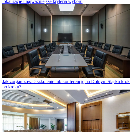
lokalizacje i najważniejsze kryteria wyboru
Jak zorganizować szkolenie lub konferencję na Dolnym Śląsku krok
po kroku?