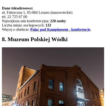
Dane teleadresowe:
ul. Fabryczna 1, 05-084 Leszno (mazowieckie)
tel. 22 725 67 00
Największa sala konferencyjna:
220 osoby
Liczba miejsc noclegowych:
133
Więcej o obiekcie:
Pałac pod Kampinosem - konferencje
.
8. Muzeum Polskiej Wódki