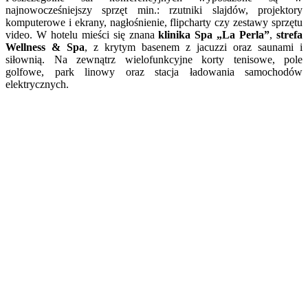
najnowocześniejszy sprzęt min.: rzutniki slajdów, projektory
komputerowe i ekrany, nagłośnienie, flipcharty czy zestawy sprzętu
video. W hotelu mieści się znana
klinika Spa „La Perla”
,
strefa
Wellness & Spa
, z krytym basenem z jacuzzi oraz saunami i
siłownią. Na zewnątrz wielofunkcyjne korty tenisowe, pole
golfowe, park linowy oraz stacja ładowania samochodów
elektrycznych.