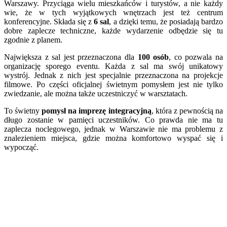
Warszawy. Przyciąga wielu mieszkańców i turystów, a nie każdy
wie, że w tych wyjątkowych wnętrzach jest też centrum
konferencyjne. Składa się z
6 sal
, a dzięki temu, że posiadają bardzo
dobre zaplecze techniczne, każde wydarzenie odbędzie się tu
zgodnie z planem.
Największa z sal jest przeznaczona dla
100 osób
, co pozwala na
organizację sporego eventu. Każda z sal ma swój unikatowy
wystrój. Jednak z nich jest specjalnie przeznaczona na projekcje
filmowe. Po części oficjalnej świetnym pomysłem jest nie tylko
zwiedzanie, ale można także uczestniczyć w warsztatach.
To świetny
pomysł na imprezę integracyjną
, która z pewnością na
długo zostanie w pamięci uczestników. Co prawda nie ma tu
zaplecza noclegowego, jednak w Warszawie nie ma problemu z
znalezieniem miejsca, gdzie można komfortowo wyspać się i
wypocząć.