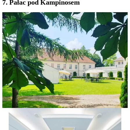
7. Pałac pod Kampinosem