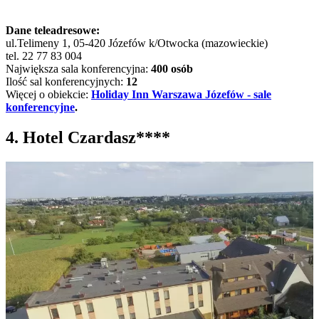
Dane teleadresowe:
ul.Telimeny 1, 05-420 Józefów k/Otwocka (mazowieckie)
tel. 22 77 83 004
Największa sala konferencyjna:
400 osób
Ilość sal konferencyjnych:
12
Więcej o obiekcie:
Holiday Inn Warszawa Józefów - sale
konferencyjne
.
4. Hotel Czardasz****