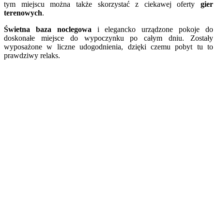
tym miejscu można także skorzystać z ciekawej oferty
gier
terenowych
.
Świetna baza noclegowa
i elegancko urządzone pokoje do
doskonałe miejsce do wypoczynku po całym dniu. Zostały
wyposażone w liczne udogodnienia, dzięki czemu pobyt tu to
prawdziwy relaks.