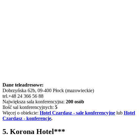
Dane teleadresowe:
Dobrzyńska 62b, 09-400 Płock (mazowieckie)
tel.+48 24 366 56 88
Największa sala konferencyjna:
200 osób
Ilość sal konferencyjnych:
5
Więcej o obiekcie:
Hotel Czardasz - sale konferencyjne
lub
Hotel
Czardasz - konferencje
.
5. Korona Hotel***