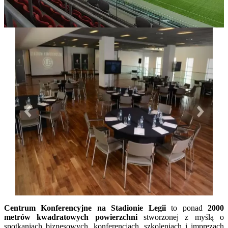
Centrum Konferencyjne na Stadionie Legii
to ponad
2000
metrów kwadratowych powierzchni
stworzonej z myślą o
spotkaniach biznesowych, konferencjach, szkoleniach i imprezach