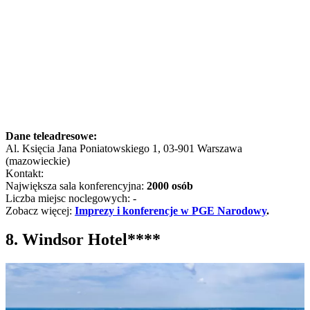
Dane teleadresowe:
Al. Księcia Jana Poniatowskiego 1, 03-901 Warszawa
(mazowieckie)
Kontakt:
Największa sala konferencyjna:
2000 osób
Liczba miejsc noclegowych: -
Zobacz więcej:
Imprezy i konferencje w PGE Narodowy
.
8. Windsor Hotel****