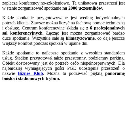
zaplecze konferencyjno-szkoleniowe. Ta unikatowa przestrzeń jest
w stanie zorganizować spotkanie
na 2000 uczestników.
Każde spotkanie przygotowywane jest według indywidualnych
potrzeb klienta. Zawsze można liczyć na fachową pomoc techniczną
i obsługę. Centrum konferencyjne składa się
z 6 profesjonalnych
sal konferencyjnych
. Łącząc jest można zorganizować bardzo
duże spotkanie. Wszystkie sale są
klimatyzowane
, co daje jeszcze
większy komfort podczas spotkań w upalne dni.
Każde spotkanie to najlepsze spotkanie z wysokim standardem
usług. Stadion przygotował także przestronny, podziemny parking.
Obiekt dostosowany jest do potrzeb osób niepełnosprawnych. Dla
najbardziej wymagających gości PGE udostępnia przestrzeń o
nazwie
Biznes Klub
. Można tu podziwiać piękną
panoramę
boiska i stadionowych trybun
.