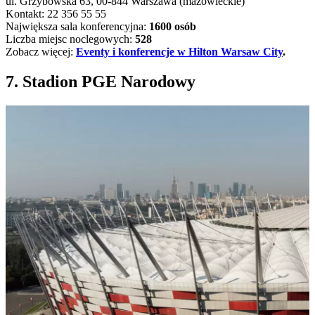
ul. Grzybowska 63, 00-844 Warszawa (mazowieckie)
Kontakt: 22 356 55 55
Największa sala konferencyjna:
1600 osób
Liczba miejsc noclegowych:
528
Zobacz więcej:
Eventy i konferencje w Hilton Warsaw City
.
7. Stadion PGE Narodowy