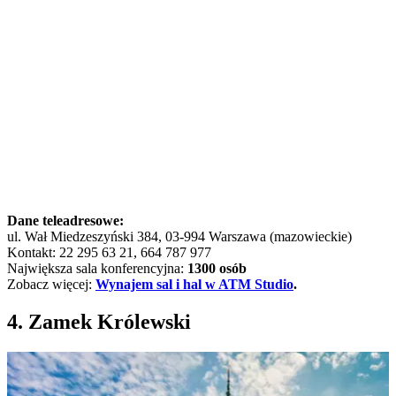
Dane teleadresowe:
ul. Wał Miedzeszyński 384, 03-994 Warszawa (mazowieckie)
Kontakt: 22 295 63 21, 664 787 977
Największa sala konferencyjna:
1300 osób
Zobacz więcej:
Wynajem sal i hal w ATM Studio
.
4. Zamek Królewski