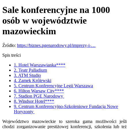
Sale konferencyjne na 1000
osób w województwie
mazowieckim
Źródło:
https://biznes.pgenarodowy.pl/imprezy-i-…
Spis treści
1. Hotel Warszawianka****
2. Teatr Palladium
3. ATM Studio
4. Zamek Królewski
5. Centrum Konferencyjne Legii Warszawa
6. Hilton Warsaw City****
7. Stadion PGE Narodowy
8. Windsor Hotel****
9. Centrum Konferencyjno-Szkoleniowe Fundacja Nowe
Horyzonty
Województwo mazowieckie to szeroka gama możliwości jeśli
chodzi zorganizowanie prestiżowej konferencji, szkolenia lub też