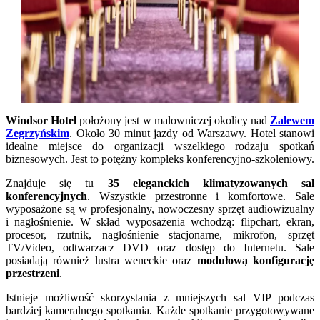
Windsor Hotel
położony jest w malowniczej okolicy nad
Zalewem
Zegrzyńskim
. Około 30 minut jazdy od Warszawy. Hotel stanowi
idealne miejsce do organizacji wszelkiego rodzaju spotkań
biznesowych. Jest to potężny kompleks konferencyjno-szkoleniowy.
Znajduje się tu
35 eleganckich klimatyzowanych sal
konferencyjnych
. Wszystkie przestronne i komfortowe. Sale
wyposażone są w profesjonalny, nowoczesny sprzęt audiowizualny
i nagłośnienie. W skład wyposażenia wchodzą: flipchart, ekran,
procesor, rzutnik, nagłośnienie stacjonarne, mikrofon, sprzęt
TV/Video, odtwarzacz DVD oraz dostęp do Internetu. Sale
posiadają również lustra weneckie oraz
modułową konfigurację
przestrzeni
.
Istnieje możliwość skorzystania z mniejszych sal VIP podczas
bardziej kameralnego spotkania. Każde spotkanie przygotowywane