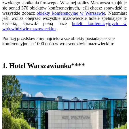
zwykłego spotkania firmwego. W samej stolicy Mazowsza znajduje
się ponad 370 obiektów konferencyjnych, jeśli chcesz sprawdzić je
wszystkie zobacz
obiekty konferencyjne w Warszawie
. Natomiast
jeśli wolisz obejrzeć wszystkie mazowieckie hotele spełniające te
kryteria, sprawdź pełną bazę
hoteli konferencyjnych w
województwie mazowieckim
.
Poniżej przedstawiamy najciekawsze obiekty posiadające sale
konferencyjne na 1000 osób w województwie mazowieckim:
1. Hotel Warszawianka****