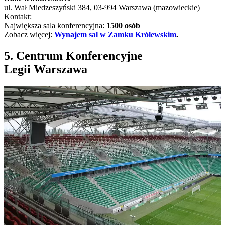
ul. Wał Miedzeszyński 384, 03-994 Warszawa (mazowieckie)
Kontakt:
Największa sala konferencyjna:
1500 osób
Zobacz więcej:
Wynajem sal w Zamku Królewskim
.
5. Centrum Konferencyjne
Legii Warszawa