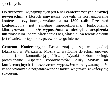
specjalnych.
Do dyspozycji wynajmujących jest
6 sal konferencyjnych o różnej
powierzchni
, z których największa pozwala na zorganizowanie
konferencji czy innego wydarzenia
na 1500 osób
. Przestrzeń
konferencyjna jest świetnie zaprojektowana, funkcjonalna,
klimatyzowana, a także
wyposażona w niezbędne urządzenia
multimedialne
, dobre oświetlenie i nagłośnienie. Na terenie obiektu
jest również dostęp do bezprzewodowego internetu.
Centrum Konferencyjne Legia
znajduje się w dogodnej
lokalizacji w Warszawie. Można tu wygodnie dojechać zarówno
autem, jak i komunikacją publiczną. Wysoki poziom obsługi,
profesjonalne wsparcie koordynatorów,
duży wybór sal
konferencyjnych i nowoczesne wyposażenie
to gwarancja, że
każde wydarzenie zorganizowane w takich wnętrzach zakończy się
sukcesem.