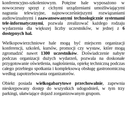
konferencyjno-szkoleniowym. Potężne hale wyposażono w
nowoczesny sprzęt z cichymi urządzeniami umożliwiającymi
nagrania telewizyjne, najnowocześniejszymi rozwiązaniami
audiowizualnymi i
zaawansowanymi technologicznie systemami
tele-informatycznymi
, pozwala zrealizować każdego rodzaju
wydarzenia dla większej liczby uczestników, w jednej z
6
dostępnych hal.
Wielkopowierzchniowe hale mogą być miejscem organizacji
konferencji, szkoleń, kursów, promocji czy wystaw, które mogą
zgromadzić nawet
1300 uczestników
. Doświadczenie nabyte
podczas organizacji dużych wydarzeń, pozwala na doskonałe
przygotowanie oświetlenia, nagłośnienia, opiekę techniczną podczas
całego przebiegu spotkania i kompleksową obsługę gastronomiczną
według zapotrzebowania organizatorów.
Obiekt posiada
wielkogabarytowe przechowalnie
, zapewnia
nieskrępowany dostęp do wszystkich udogodnień, w tym trzy
parkingi, ułatwiające dojazd zorganizowanym grupom.