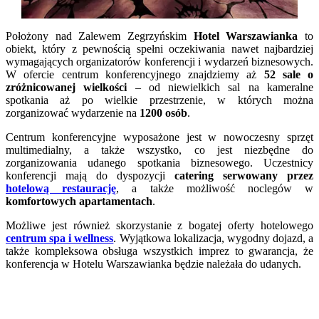
Położony nad Zalewem Zegrzyńskim
Hotel Warszawianka
to
obiekt, który z pewnością spełni oczekiwania nawet najbardziej
wymagających organizatorów konferencji i wydarzeń biznesowych.
W ofercie centrum konferencyjnego znajdziemy aż
52 sale o
zróżnicowanej wielkości
– od niewielkich sal na kameralne
spotkania aż po wielkie przestrzenie, w których można
zorganizować wydarzenie na
1200 osób
.
Centrum konferencyjne wyposażone jest w nowoczesny sprzęt
multimedialny, a także wszystko, co jest niezbędne do
zorganizowania udanego spotkania biznesowego. Uczestnicy
konferencji mają do dyspozycji
catering serwowany przez
hotelową restaurację
, a także możliwość noclegów w
komfortowych apartamentach
.
Możliwe jest również skorzystanie z bogatej oferty hotelowego
centrum spa i wellness
. Wyjątkowa lokalizacja, wygodny dojazd, a
także kompleksowa obsługa wszystkich imprez to gwarancja, że
konferencja w Hotelu Warszawianka będzie należała do udanych.