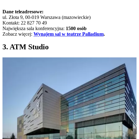
Dane teleadresowe:
ul. Złota 9, 00-019 Warszawa (mazowieckie)
Kontakt: 22 827 70 49
Największa sala konferencyjna:
1500 osób
Zobacz więcej:
Wynajem sal w teatrze Palladium
.
3. ATM Studio