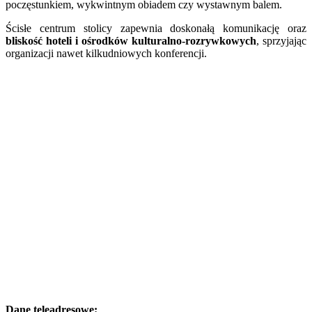
poczęstunkiem, wykwintnym obiadem czy wystawnym balem.
Ścisłe centrum stolicy zapewnia doskonałą komunikację oraz
bliskość hoteli i ośrodków kulturalno-rozrywkowych
, sprzyjając
organizacji nawet kilkudniowych konferencji.
Dane teleadresowe: