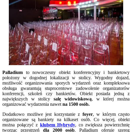
Palladium
to nowoczesny obiekt konferencyjny i bankietowy
położony w dogodnej lokalizacji w stolicy. Wygodny dojazd,
możliwość organizowania sporych wydarzeń oraz kompleksowa
obsługa gwarantują stuprocentowe zadowolenie organizatorów
konferencji, szkoleń czy bankietów. Obiekt posiada jedną z
największych w stolicy
salę widowiskową
, w której można
organizować wydarzenia nawet
na 1500 osób.
Dodatkowo możliwe jest korzystanie z
foyer
, w którym często
organizowane są bankiety na kilkaset osób. Co więcej, obiekt
można połączyć z
klubem Hybrydy
, co zwiększa powierzchnię
tworząc przestrzeń
dla 2000 osób
. Palladium oferuje szereg