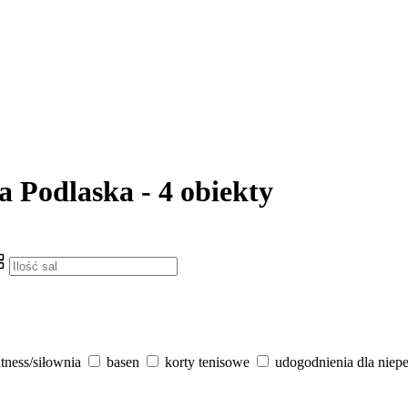
a Podlaska - 4 obiekty
itness/siłownia
basen
korty tenisowe
udogodnienia dla niep