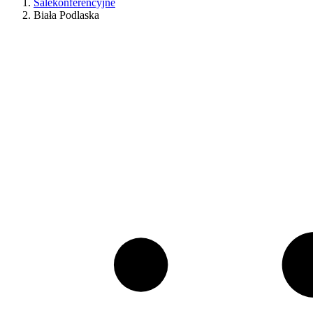
Salekonferencyjne
Biała Podlaska