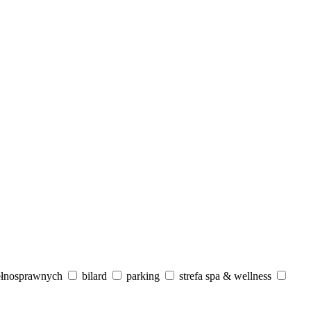
ełnosprawnych
bilard
parking
strefa spa & wellness