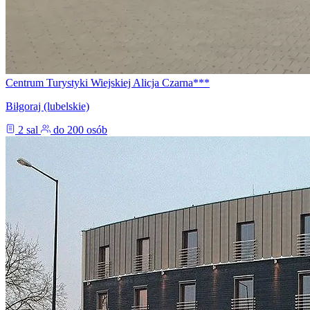
Centrum Turystyki Wiejskiej Alicja Czarna***
Biłgoraj (lubelskie)
2 sal
do 200 osób