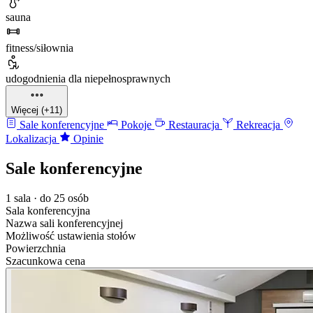
sauna
fitness/siłownia
udogodnienia dla niepełnosprawnych
Więcej (+11)
Sale konferencyjne
Pokoje
Restauracja
Rekreacja
Lokalizacja
Opinie
Sale konferencyjne
1 sala · do 25 osób
Sala konferencyjna
Nazwa sali konferencyjnej
Możliwość ustawienia stołów
Powierzchnia
Szacunkowa cena