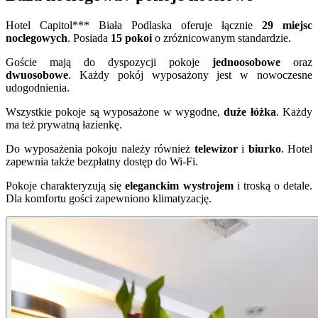
Hotel Capitol*** Biała Podlaska oferuje łącznie
29 miejsc
noclegowych
. Posiada
15 pokoi
o zróżnicowanym standardzie.
Goście mają do dyspozycji pokoje
jednoosobowe
oraz
dwuosobowe
. Każdy pokój wyposażony jest w nowoczesne
udogodnienia.
Wszystkie pokoje są wyposażone w wygodne,
duże łóżka
. Każdy
ma też prywatną łazienkę.
Do wyposażenia pokoju należy również
telewizor
i
biurko
. Hotel
zapewnia także bezpłatny dostęp do Wi-Fi.
Pokoje charakteryzują się
eleganckim wystrojem
i troską o detale.
Dla komfortu gości zapewniono klimatyzację.