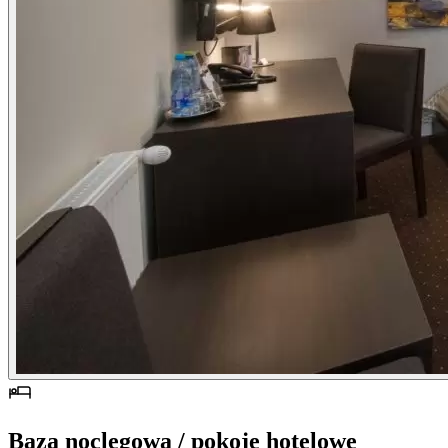
Baza noclegowa / pokoje hotelowe