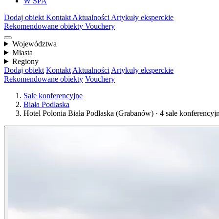
W SPA
Dodaj obiekt
Kontakt
Aktualności
Artykuły eksperckie
Rekomendowane obiekty
Vouchery
Województwa
Miasta
Regiony
Dodaj obiekt
Kontakt
Aktualności
Artykuły eksperckie
Rekomendowane obiekty
Vouchery
Sale konferencyjne
Biała Podlaska
Hotel Polonia Biała Podlaska (Grabanów) · 4 sale konferencyj