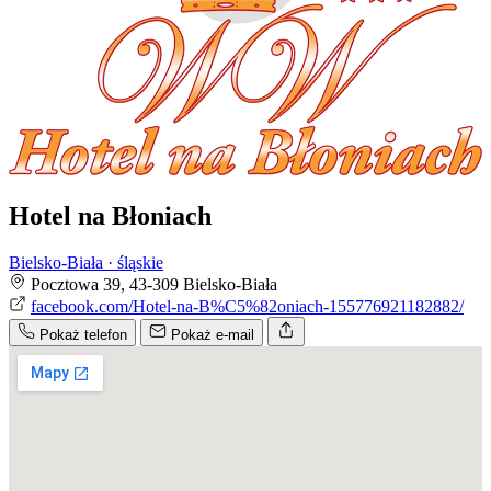
Hotel na Błoniach
Bielsko-Biała · śląskie
Pocztowa 39, 43-309 Bielsko-Biała
facebook.com/Hotel-na-B%C5%82oniach-155776921182882/
Pokaż telefon
Pokaż e-mail