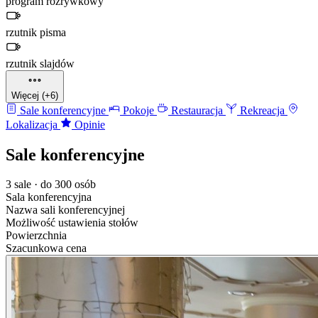
program rozrywkowy
rzutnik pisma
rzutnik slajdów
Więcej (+6)
Sale konferencyjne
Pokoje
Restauracja
Rekreacja
Lokalizacja
Opinie
Sale konferencyjne
3 sale · do 300 osób
Sala konferencyjna
Nazwa sali konferencyjnej
Możliwość ustawienia stołów
Powierzchnia
Szacunkowa cena