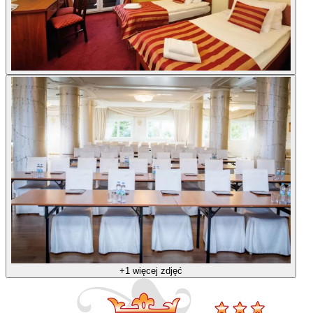
+1 więcej zdjęć