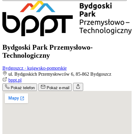
Bydgoski Park Przemysłowo-
Technologiczny
Bydgoszcz · kujawsko-pomorskie
ul. Bydgoskich Przemysłowców 6, 85-862 Bydgoszcz
bppt.pl
Pokaż telefon
Pokaż e-mail