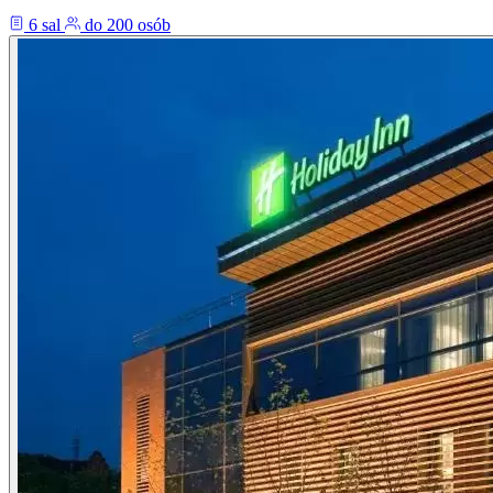
6 sal
do 200 osób