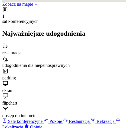
Zobacz na mapie
1
sal konferencyjnych
Najważniejsze udogodnienia
restauracja
udogodnienia dla niepełnosprawnych
parking
ekran
flipchart
dostęp do internetu
Sale konferencyjne
Pokoje
Restauracja
Rekreacja
Lokalizacja
Opinie