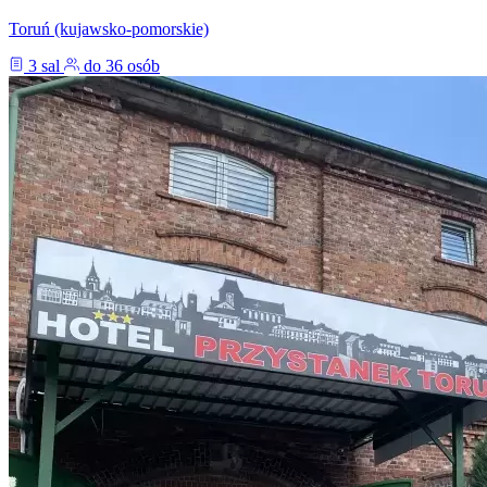
Toruń (kujawsko-pomorskie)
3 sal
do 36 osób