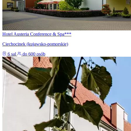
Hotel Austeria Conference & Spa***
Ciechocinek (kujawsko-pomorskie)
6 sal
do 600 osób