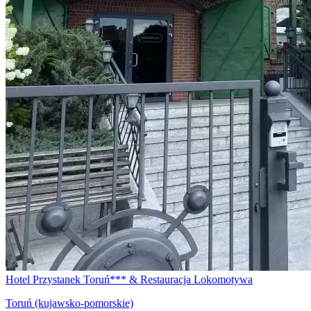
Hotel Przystanek Toruń*** & Restauracja Lokomotywa
Toruń (kujawsko-pomorskie)