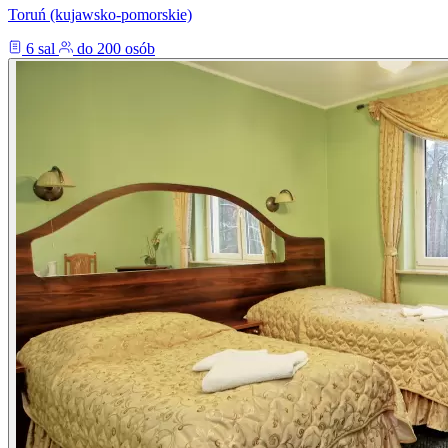
Toruń (kujawsko-pomorskie)
6 sal
do 200 osób