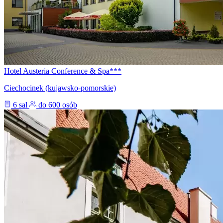
Hotel Austeria Conference & Spa***
Ciechocinek (kujawsko-pomorskie)
6 sal
do 600 osób