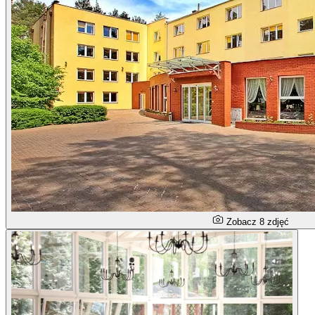
Zobacz 8 zdjęć