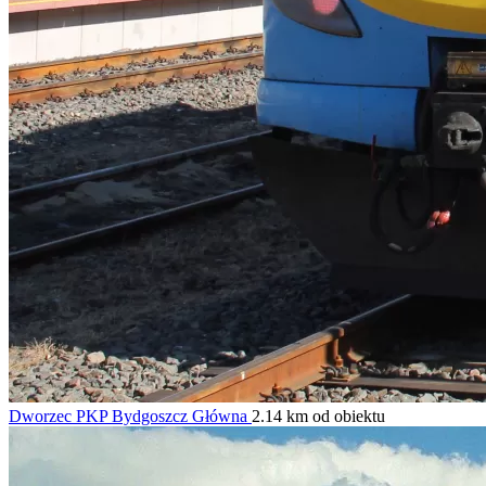
Dworzec PKP Bydgoszcz Główna
2.14 km od obiektu