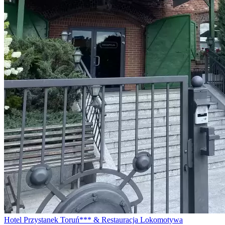
Hotel Przystanek Toruń*** & Restauracja Lokomotywa