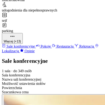
udogodnienia dla niepełnosprawnych
sejf
parking
Więcej (+13)
Sale konferencyjne
Pokoje
Restauracja
Rekreacja
Lokalizacja
Opinie
Sale konferencyjne
1 sala · do 349 osób
Sala konferencyjna
Nazwa sali konferencyjnej
Możliwość ustawienia stołów
Powierzchnia
Szacunkowa cena