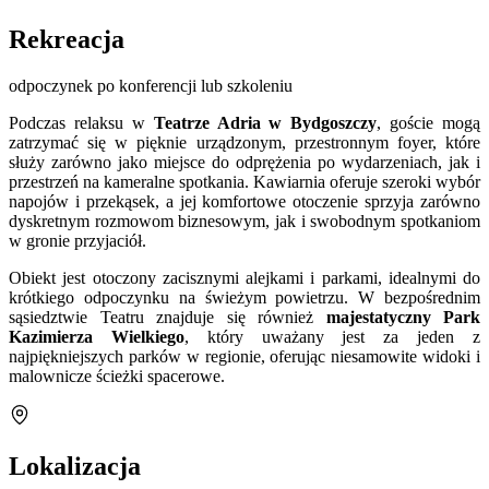
Rekreacja
odpoczynek po konferencji lub szkoleniu
Podczas relaksu w
Teatrze Adria w Bydgoszczy
, goście mogą
zatrzymać się w pięknie urządzonym, przestronnym foyer, które
służy zarówno jako miejsce do odprężenia po wydarzeniach, jak i
przestrzeń na kameralne spotkania. Kawiarnia oferuje szeroki wybór
napojów i przekąsek, a jej komfortowe otoczenie sprzyja zarówno
dyskretnym rozmowom biznesowym, jak i swobodnym spotkaniom
w gronie przyjaciół.
Obiekt jest otoczony zacisznymi alejkami i parkami, idealnymi do
krótkiego odpoczynku na świeżym powietrzu. W bezpośrednim
sąsiedztwie Teatru znajduje się również
majestatyczny Park
Kazimierza Wielkiego
, który uważany jest za jeden z
najpiękniejszych parków w regionie, oferując niesamowite widoki i
malownicze ścieżki spacerowe.
Lokalizacja