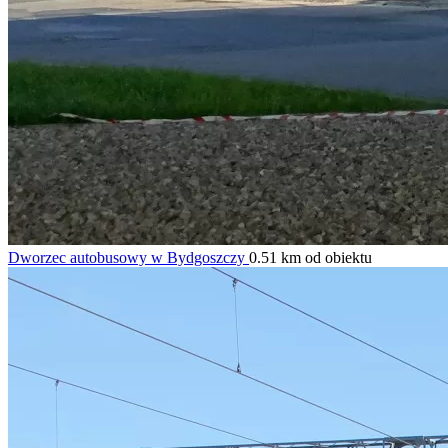
Dworzec autobusowy w Bydgoszczy
0.51 km od obiektu