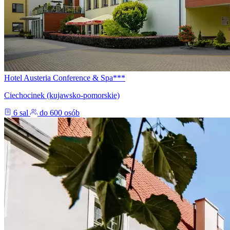
Hotel Austeria Conference & Spa***
Ciechocinek (kujawsko-pomorskie)
6 sal
do 600 osób