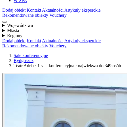
W SPA
Dodaj obiekt
Kontakt
Aktualności
Artykuły eksperckie
Rekomendowane obiekty
Vouchery
Województwa
Miasta
Regiony
Dodaj obiekt
Kontakt
Aktualności
Artykuły eksperckie
Rekomendowane obiekty
Vouchery
Sale konferencyjne
Bydgoszcz
Teatr Adria · 1 sala konferencyjna · największa do 349 osób