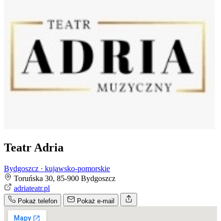
Teatr Adria
Bydgoszcz · kujawsko-pomorskie
Toruńska 30, 85-900 Bydgoszcz
adriateatr.pl
Pokaż telefon
Pokaż e-mail