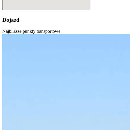
Dojazd
Najbliższe punkty transportowe