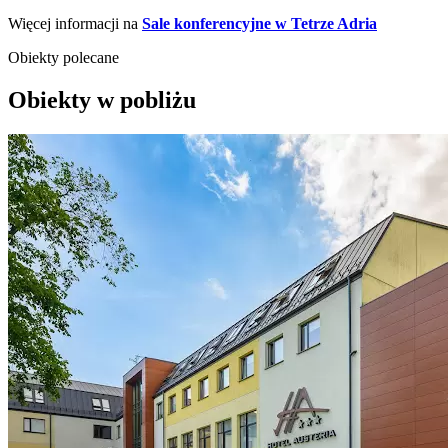
Więcej informacji na
Sale konferencyjne w Tetrze Adria
Obiekty polecane
Obiekty w pobliżu