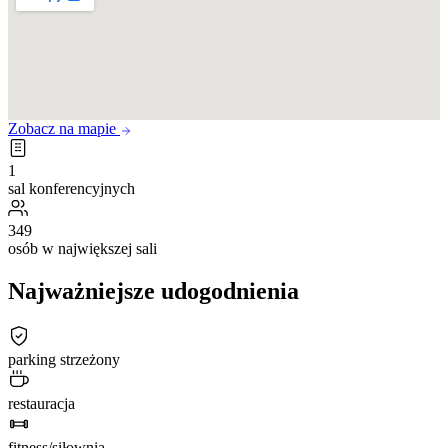
Zobacz na mapie
1
sal konferencyjnych
349
osób w największej sali
Najważniejsze udogodnienia
parking strzeżony
restauracja
fitness/siłownia