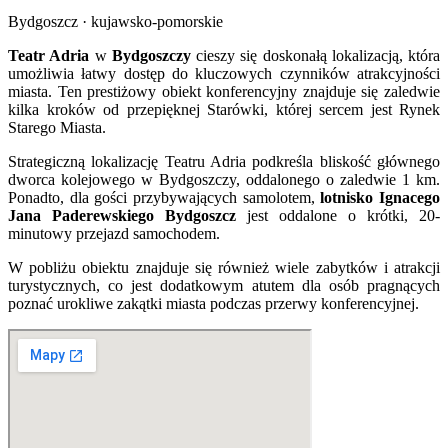
Bydgoszcz · kujawsko-pomorskie
Teatr Adria
w
Bydgoszczy
cieszy się doskonałą lokalizacją, która
umożliwia łatwy dostęp do kluczowych czynników atrakcyjności
miasta. Ten prestiżowy obiekt konferencyjny znajduje się zaledwie
kilka kroków od przepięknej Starówki, której sercem jest Rynek
Starego Miasta.
Strategiczną lokalizację Teatru Adria podkreśla bliskość głównego
dworca kolejowego w Bydgoszczy, oddalonego o zaledwie 1 km.
Ponadto, dla gości przybywających samolotem,
lotnisko Ignacego
Jana Paderewskiego Bydgoszcz
jest oddalone o krótki, 20-
minutowy przejazd samochodem.
W pobliżu obiektu znajduje się również wiele zabytków i atrakcji
turystycznych, co jest dodatkowym atutem dla osób pragnących
poznać urokliwe zakątki miasta podczas przerwy konferencyjnej.