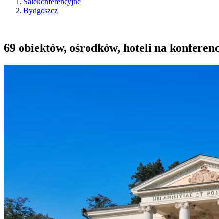
Salekonferencyjne
Bydgoszcz
69 obiektów, ośrodków, hoteli na konferenc