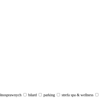
ełnosprawnych
bilard
parking
strefa spa & wellness