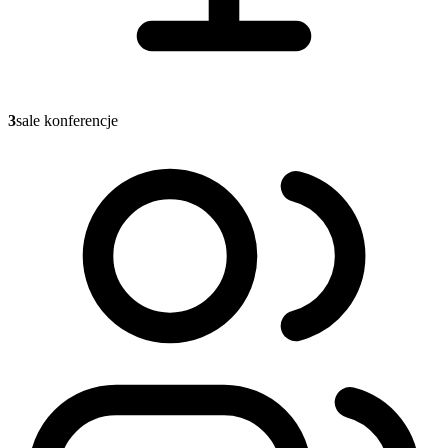
3
sale konferencje