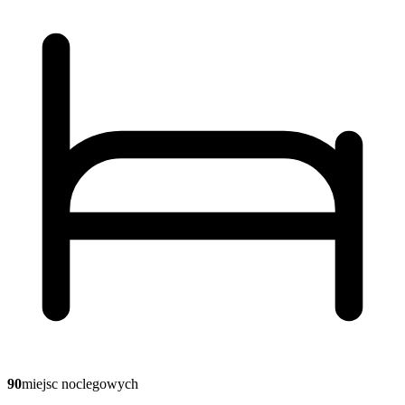
90
miejsc noclegowych