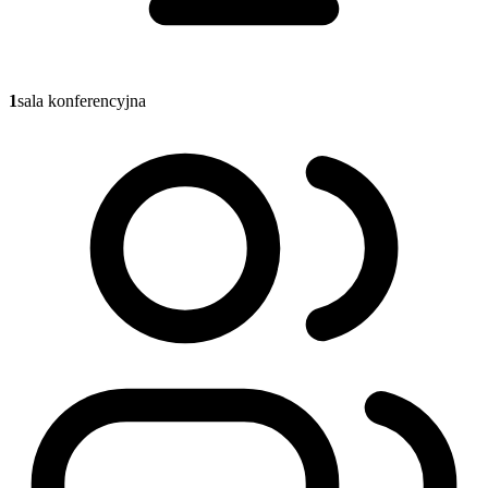
1
sala konferencyjna