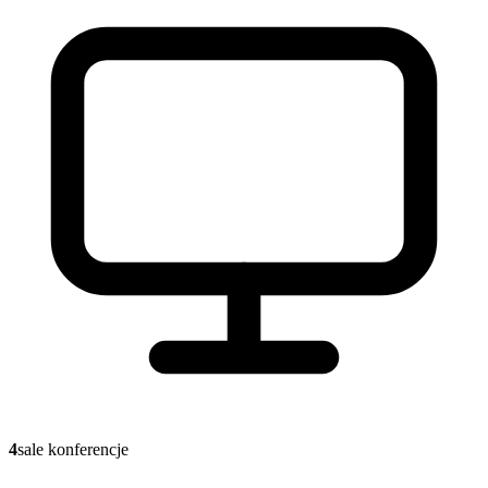
4
sale konferencje