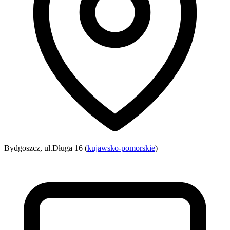
Bydgoszcz, ul.Długa 16 (
kujawsko-pomorskie
)