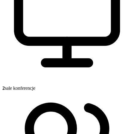
2
sale konferencje