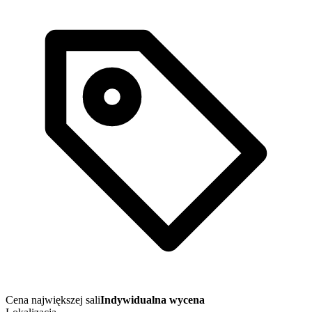
Cena największej sali
Indywidualna wycena