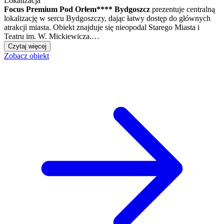
Lokalizacja
Focus Premium Pod Orłem**** Bydgoszcz
prezentuje centralną
lokalizację w sercu Bydgoszczy, dając łatwy dostęp do głównych
atrakcji miasta. Obiekt znajduje się nieopodal Starego Miasta i
Teatru im. W. Mickiewicza.…
Czytaj więcej
Zobacz obiekt