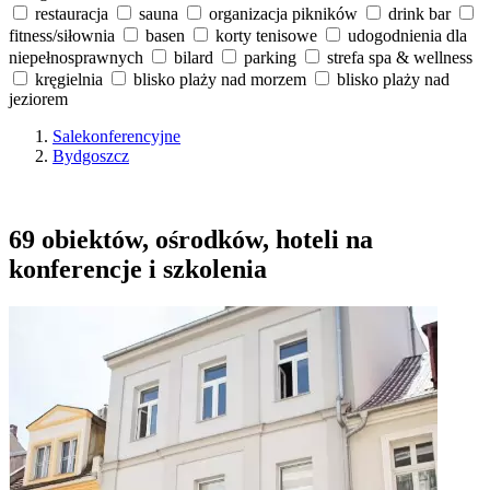
restauracja
sauna
organizacja pikników
drink bar
fitness/siłownia
basen
korty tenisowe
udogodnienia dla
niepełnosprawnych
bilard
parking
strefa spa & wellness
kręgielnia
blisko plaży nad morzem
blisko plaży nad
jeziorem
Salekonferencyjne
Bydgoszcz
69 obiektów, ośrodków, hoteli na
konferencje i szkolenia