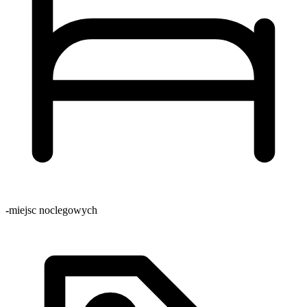
-
miejsc noclegowych