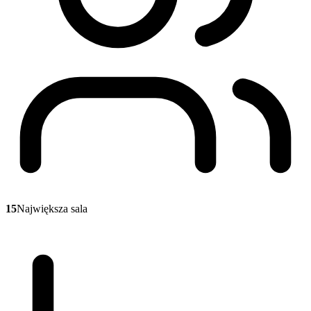
15
Największa sala