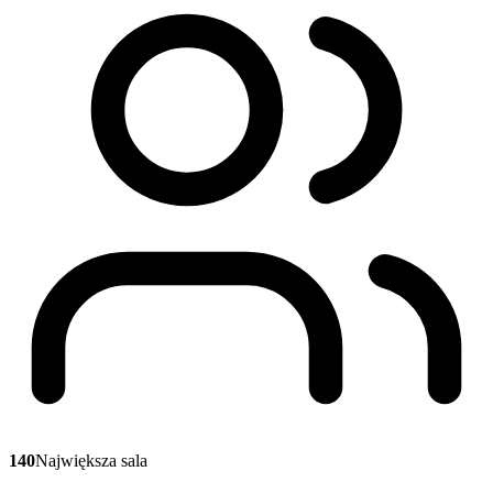
140
Największa sala