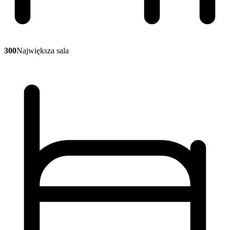
300
Największa sala