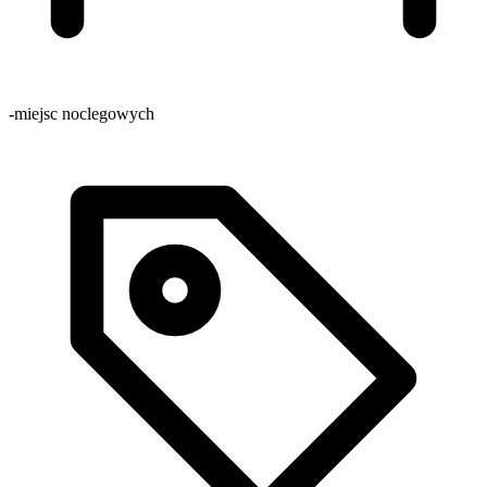
-
miejsc noclegowych