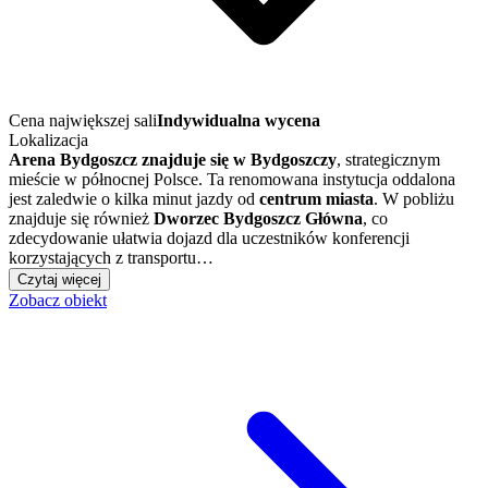
Cena największej sali
Indywidualna wycena
Lokalizacja
Arena Bydgoszcz znajduje się w Bydgoszczy
, strategicznym
mieście w północnej Polsce. Ta renomowana instytucja oddalona
jest zaledwie o kilka minut jazdy od
centrum miasta
. W pobliżu
znajduje się również
Dworzec Bydgoszcz Główna
, co
zdecydowanie ułatwia dojazd dla uczestników konferencji
korzystających z transportu…
Czytaj więcej
Zobacz obiekt