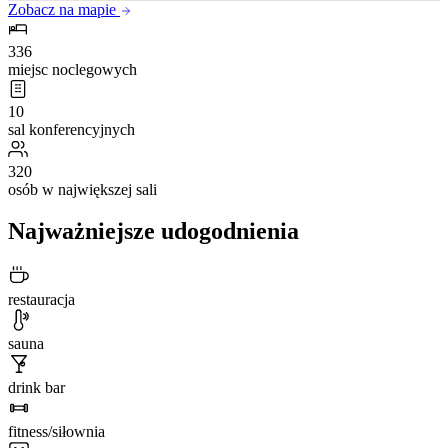
Zobacz na mapie
336
miejsc noclegowych
10
sal konferencyjnych
320
osób w największej sali
Najważniejsze udogodnienia
restauracja
sauna
drink bar
fitness/siłownia