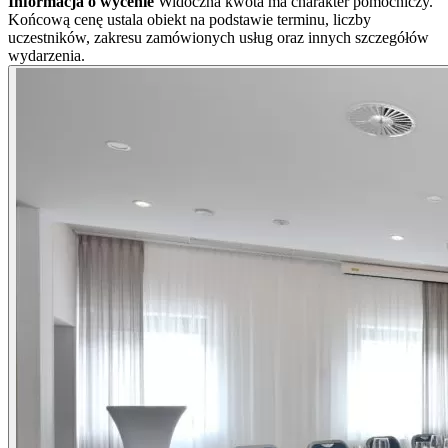
Informacja o wycenie
Widoczna kwota ma charakter pomocniczy.
Końcową cenę ustala obiekt na podstawie terminu, liczby
uczestników, zakresu zamówionych usług oraz innych szczegółów
wydarzenia.