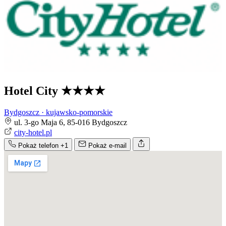
Hotel City
★★★★
Bydgoszcz · kujawsko-pomorskie
ul. 3-go Maja 6, 85-016 Bydgoszcz
city-hotel.pl
Pokaż telefon
+1
Pokaż e-mail