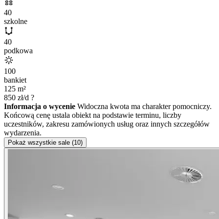
40
szkolne
40
podkowa
100
bankiet
125
m²
850
zł/d
?
Informacja o wycenie
Widoczna kwota ma charakter pomocniczy.
Końcową cenę ustala obiekt na podstawie terminu, liczby
uczestników, zakresu zamówionych usług oraz innych szczegółów
wydarzenia.
Pokaż wszystkie sale (10)