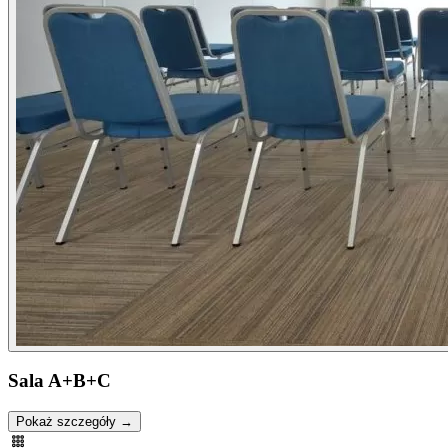
Sala A+B+C
Pokaż szczegóły →