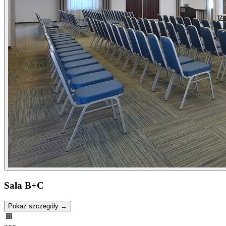
Sala B+C
Pokaż szczegóły →