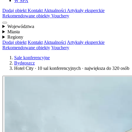
W SPA
Dodaj obiekt
Kontakt
Aktualności
Artykuły eksperckie
Rekomendowane obiekty
Vouchery
Województwa
Miasta
Regiony
Dodaj obiekt
Kontakt
Aktualności
Artykuły eksperckie
Rekomendowane obiekty
Vouchery
Sale konferencyjne
Bydgoszcz
Hotel City · 10 sal konferencyjnych · największa do 320 osób