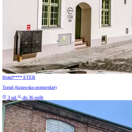
Hotel**** ETER
Toruń (kujawsko-pomorskie)
3 sal
do 36 osób