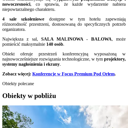
nowoczesności
, co sprawia, że każde wydarzenie nabiera
niepowtarzalnego charakteru.
4 sale szkoleniowe
dostępne w tym hotelu zapewniają
różnorodność przestrzeni, dostosowaną do specyficznych potrzeb
organizatora.
Największa z sal,
SALA MALINOWA - BALOWA
, może
pomieścić maksymalnie
140 osób
.
Obiekt oferuje przestrzeń konferencyjną wyposażoną w
najnowocześniejsze rozwiązania technologiczne, w tym
projektory,
systemy nagłośnienia i ekrany
.
Zobacz więcej:
Konferencje w Focus Premium Pod Orłem
.
Obiekty polecane
Obiekty w pobliżu