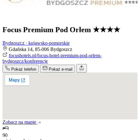
Focus Premium Pod Orłem
★★★★
Bydgoszcz · kujawsko-pomorskie
Gdańska 14, 85-006 Bydgoszcz
focushotels.pl/focus-hotel-premium-pod-orlem-
bydgoszcz/konferencje
Pokaż telefon
Pokaż e-mail
Zobacz na mapie
90