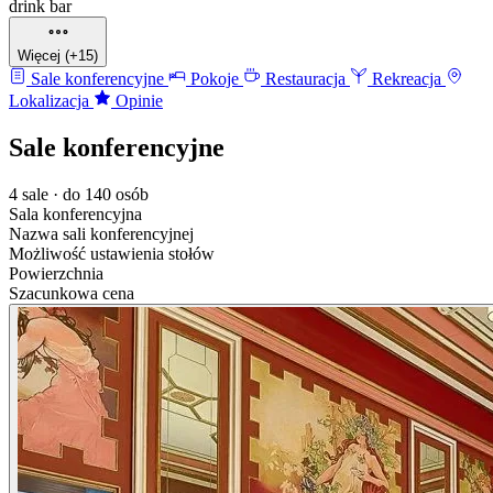
drink bar
Więcej (+15)
Sale konferencyjne
Pokoje
Restauracja
Rekreacja
Lokalizacja
Opinie
Sale konferencyjne
4 sale · do 140 osób
Sala konferencyjna
Nazwa sali konferencyjnej
Możliwość ustawienia stołów
Powierzchnia
Szacunkowa cena