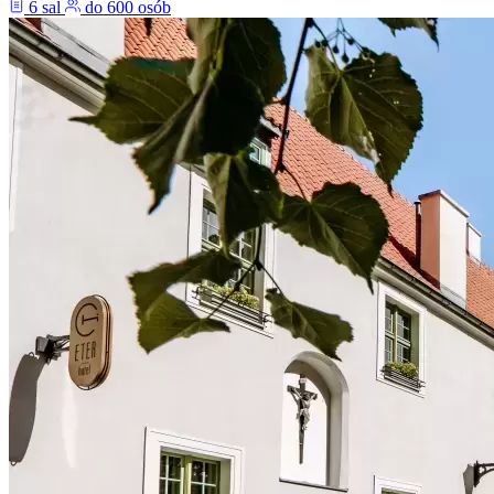
6 sal
do 600 osób