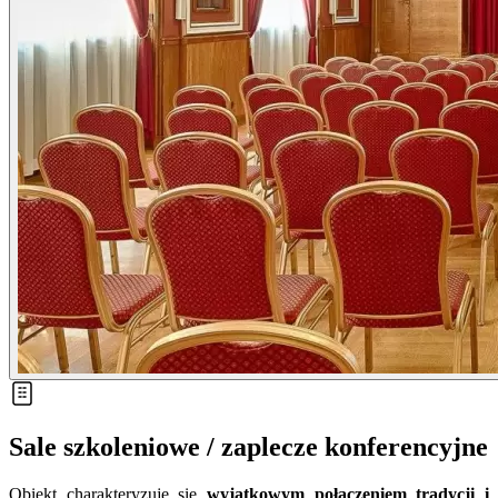
Sale szkoleniowe / zaplecze konferencyjne
Obiekt charakteryzuje się
wyjątkowym połączeniem tradycji i