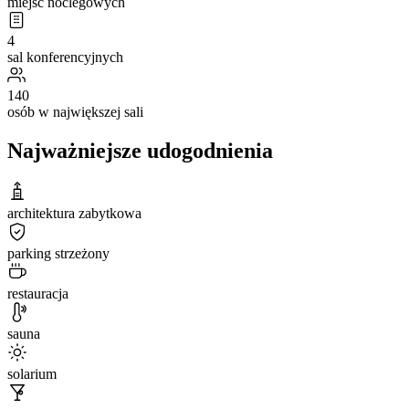
miejsc noclegowych
4
sal konferencyjnych
140
osób w największej sali
Najważniejsze udogodnienia
architektura zabytkowa
parking strzeżony
restauracja
sauna
solarium