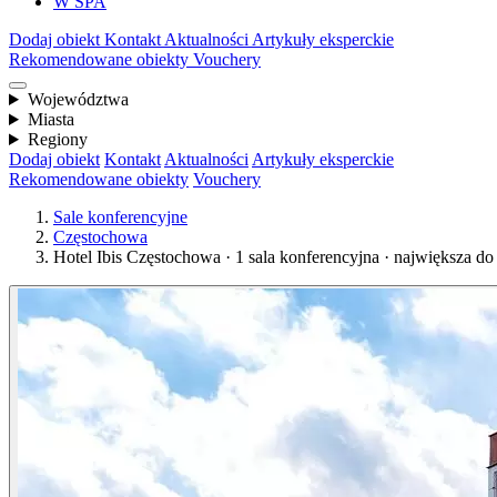
W SPA
Dodaj obiekt
Kontakt
Aktualności
Artykuły eksperckie
Rekomendowane obiekty
Vouchery
Województwa
Miasta
Regiony
Dodaj obiekt
Kontakt
Aktualności
Artykuły eksperckie
Rekomendowane obiekty
Vouchery
Sale konferencyjne
Częstochowa
Hotel Ibis Częstochowa · 1 sala konferencyjna · największa do