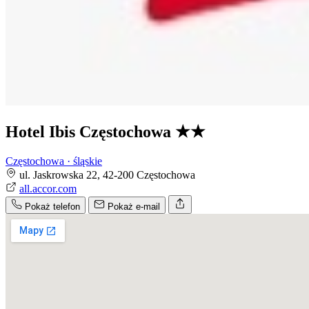
Hotel Ibis Częstochowa
★★
Częstochowa · śląskie
ul. Jaskrowska 22, 42-200 Częstochowa
all.accor.com
Pokaż telefon
Pokaż e-mail