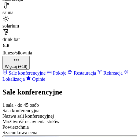
sauna
solarium
drink bar
fitness/siłownia
Więcej (+18)
Sale konferencyjne
Pokoje
Restauracja
Rekreacja
Lokalizacja
Opinie
Sale konferencyjne
1 sala · do 45 osób
Sala konferencyjna
Nazwa sali konferencyjnej
Możliwość ustawienia stołów
Powierzchnia
Szacunkowa cena