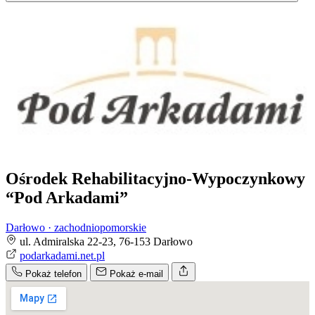
Ośrodek Rehabilitacyjno-Wypoczynkowy
“Pod Arkadami”
Darłowo · zachodniopomorskie
ul. Admiralska 22-23, 76-153 Darłowo
podarkadami.net.pl
Pokaż telefon
Pokaż e-mail