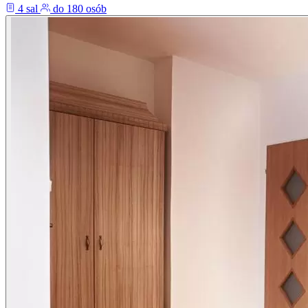
4 sal
do 180 osób