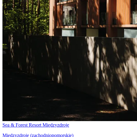
Sea & Forest Resort Międzyzdroje
Międzyzdroje (zachodniopomorskie)