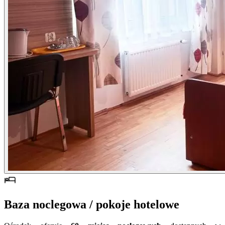
Baza noclegowa / pokoje hotelowe