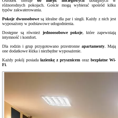
Ośrodek oferuje
60 miejsc noclegowych
dostępnych w
różnorodnych pokojach. Goście mogą wybierać spośród kilku
typów zakwaterowania.
Pokoje dwuosobowe
są idealne dla par i singli. Każdy z nich jest
wyposażony w podstawowe udogodnienia.
Dostępne są również
jednoosobowe pokoje
, które zapewniają
intymność i komfort.
Dla rodzin i grup przygotowano przestronne
apartamenty
. Mają
one dodatkowe łóżka i niezbędne wyposażenie.
Każdy pokój posiada
łazienkę z prysznicem
oraz
bezpłatne Wi-
Fi
.