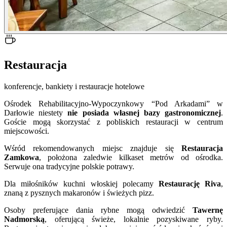
Restauracja
konferencje, bankiety i restauracje hotelowe
Ośrodek Rehabilitacyjno-Wypoczynkowy “Pod Arkadami” w
Darłowie niestety
nie posiada własnej bazy gastronomicznej
.
Goście mogą skorzystać z pobliskich restauracji w centrum
miejscowości.
Wśród rekomendowanych miejsc znajduje się
Restauracja
Zamkowa
, położona zaledwie kilkaset metrów od ośrodka.
Serwuje ona tradycyjne polskie potrawy.
Dla miłośników kuchni włoskiej polecamy
Restaurację Riva
,
znaną z pysznych makaronów i świeżych pizz.
Osoby preferujące dania rybne mogą odwiedzić
Tawernę
Nadmorską
, oferującą świeże, lokalnie pozyskiwane ryby.