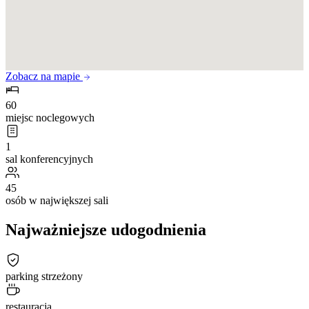
Zobacz na mapie
60
miejsc noclegowych
1
sal konferencyjnych
45
osób w największej sali
Najważniejsze udogodnienia
parking strzeżony
restauracja