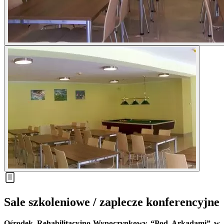
Sale szkoleniowe / zaplecze konferencyjne
Ośrodek Rehabilitacyjno-Wypoczynkowy “Pod Arkadami” w