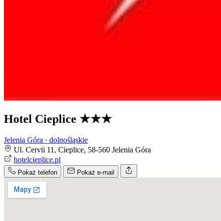
Hotel Cieplice
★★★
Jelenia Góra · dolnośląskie
Ul. Cervii 11, Cieplice, 58-560 Jelenia Góra
hotelcieplice.pl
Pokaż telefon
Pokaż e-mail