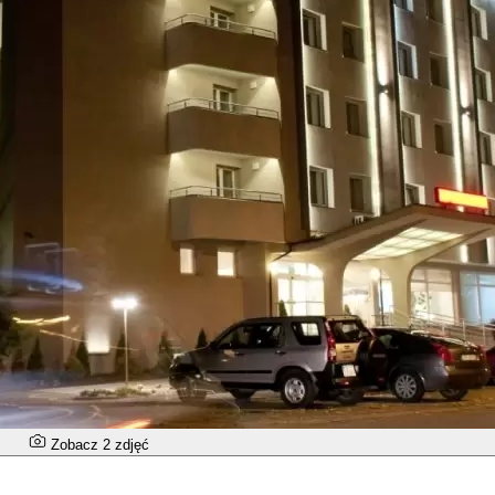
Zobacz 2 zdjęć