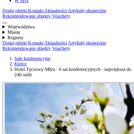
W SPA
Dodaj obiekt
Kontakt
Aktualności
Artykuły eksperckie
Rekomendowane obiekty
Vouchery
Województwa
Miasta
Regiony
Dodaj obiekt
Kontakt
Aktualności
Artykuły eksperckie
Rekomendowane obiekty
Vouchery
Sale konferencyjne
Kielce
Hotel Tęczowy Młyn · 6 sal konferencyjnych · największa do
240 osób