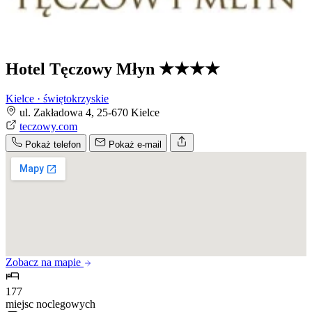
Hotel Tęczowy Młyn
★★★★
Kielce · świętokrzyskie
ul. Zakładowa 4, 25-670 Kielce
teczowy.com
Pokaż telefon
Pokaż e-mail
Zobacz na mapie
177
miejsc noclegowych