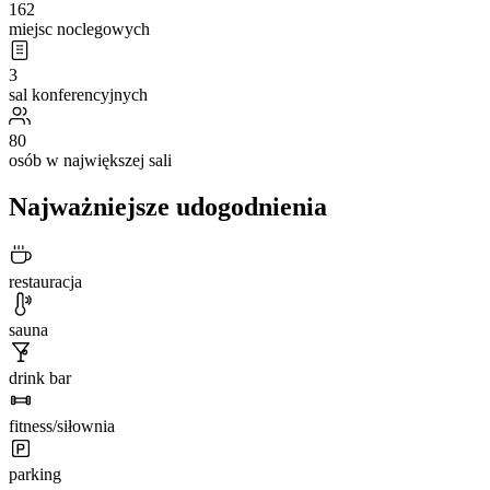
162
miejsc noclegowych
3
sal konferencyjnych
80
osób w największej sali
Najważniejsze udogodnienia
restauracja
sauna
drink bar
fitness/siłownia
parking