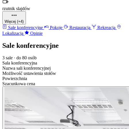
rzutnik slajdów
Więcej (+4)
Sale konferencyjne
Pokoje
Restauracja
Rekreacja
Lokalizacja
Opinie
Sale konferencyjne
3 sale · do 80 osób
Sala konferencyjna
Nazwa sali konferencyjnej
Możliwość ustawienia stołów
Powierzchnia
Szacunkowa cena