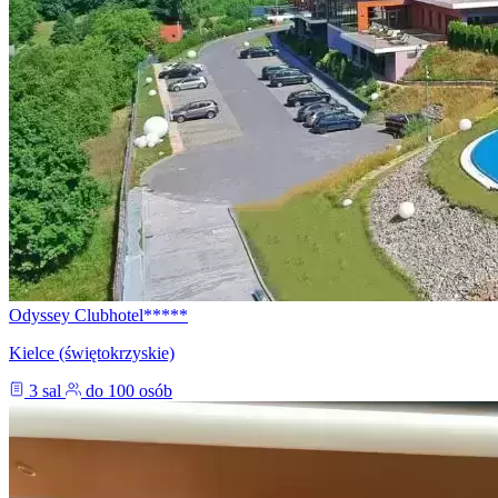
Odyssey Clubhotel*****
Kielce (świętokrzyskie)
3 sal
do 100 osób