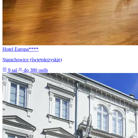
Hotel Europa****
Starachowice (świętokrzyskie)
9 sal
do 380 osób