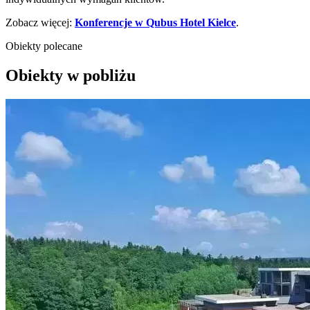
Zobacz więcej:
Konferencje w Qubus Hotel Kielce
.
Obiekty polecane
Obiekty w pobliżu