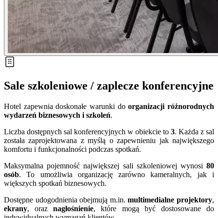
Sale szkoleniowe / zaplecze konferencyjne
Hotel zapewnia doskonałe warunki do
organizacji różnorodnych
wydarzeń biznesowych i szkoleń
.
Liczba dostępnych sal konferencyjnych w obiekcie to
3
. Każda z sal
została zaprojektowana z myślą o zapewnieniu jak największego
komfortu i funkcjonalności podczas spotkań.
Maksymalna pojemność największej sali szkoleniowej wynosi
80
osób
. To umożliwia organizację zarówno kameralnych, jak i
większych spotkań biznesowych.
Dostępne udogodnienia obejmują m.in.
multimedialne projektory
,
ekrany
, oraz
nagłośnienie
, które mogą być dostosowane do
indywidualnych wymagań klientów.