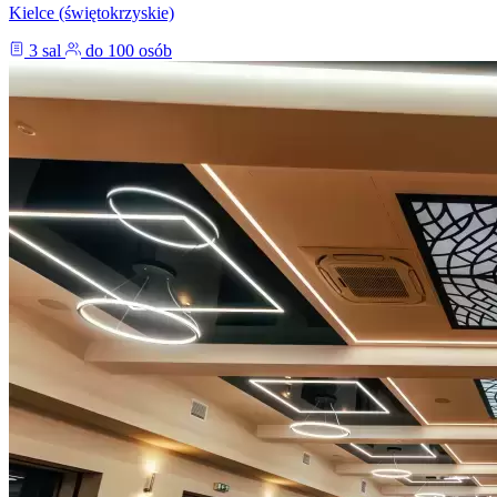
Kielce (świętokrzyskie)
3 sal
do 100 osób