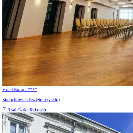
Hotel Europa****
Starachowice (świętokrzyskie)
9 sal
do 380 osób