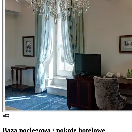
Baza noclegowa / pokoje hotelowe