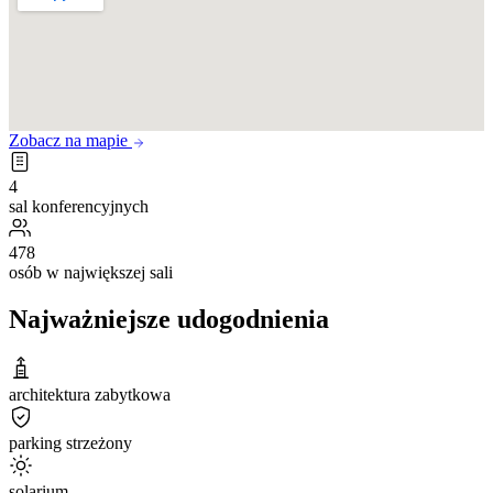
Zobacz na mapie
4
sal konferencyjnych
478
osób w największej sali
Najważniejsze udogodnienia
architektura zabytkowa
parking strzeżony
solarium