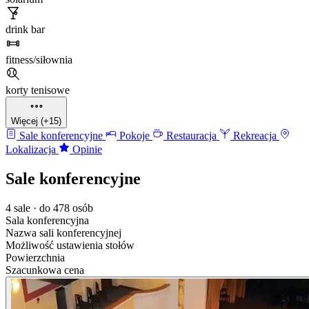
drink bar
fitness/siłownia
korty tenisowe
Więcej (+15)
Sale konferencyjne
Pokoje
Restauracja
Rekreacja
Lokalizacja
Opinie
Sale konferencyjne
4 sale · do 478 osób
Sala konferencyjna
Nazwa sali konferencyjnej
Możliwość ustawienia stołów
Powierzchnia
Szacunkowa cena