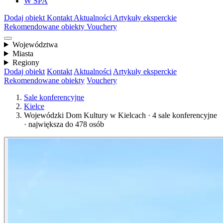
W SPA
Dodaj obiekt
Kontakt
Aktualności
Artykuły eksperckie
Rekomendowane obiekty
Vouchery
Województwa
Miasta
Regiony
Dodaj obiekt
Kontakt
Aktualności
Artykuły eksperckie
Rekomendowane obiekty
Vouchery
Sale konferencyjne
Kielce
Wojewódzki Dom Kultury w Kielcach · 4 sale konferencyjne
· największa do 478 osób