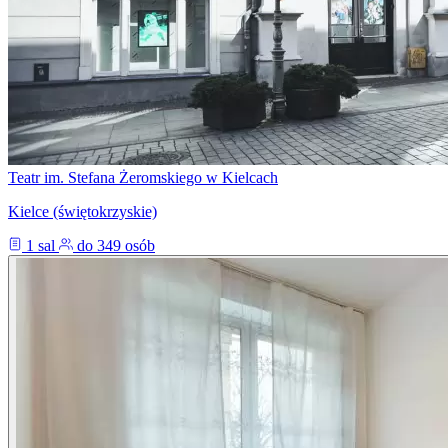
Teatr im. Stefana Żeromskiego w Kielcach
Kielce (świętokrzyskie)
1 sal
do 349 osób