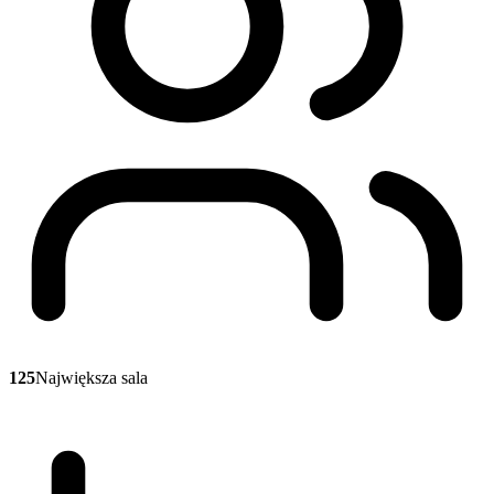
125
Największa sala