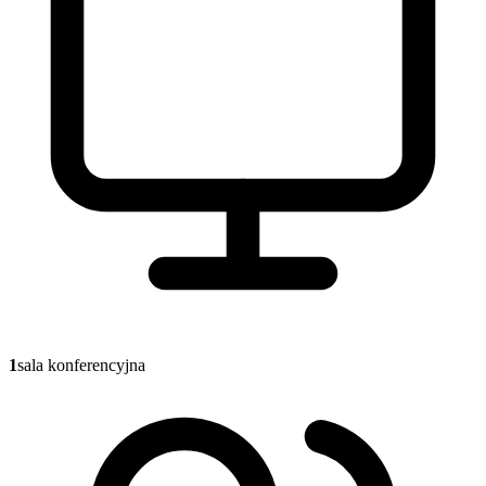
1
sala konferencyjna