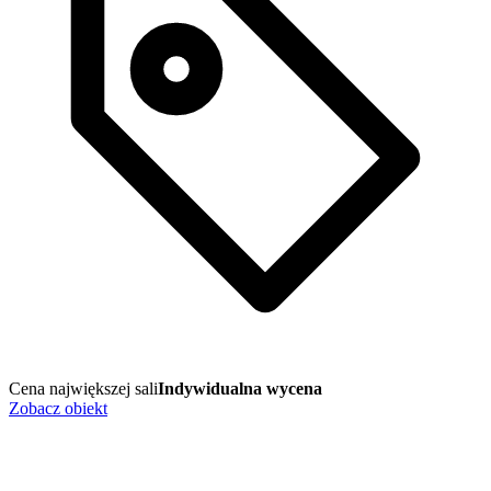
Cena największej sali
Indywidualna wycena
Zobacz obiekt