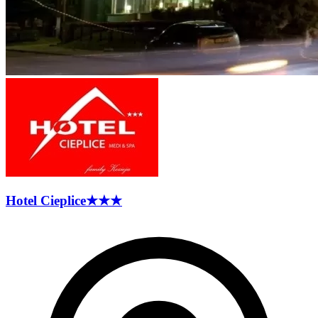
Hotel
Cieplice
★★★