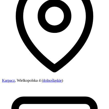
Karpacz
, Wielkopolska 4 (
dolnośląskie
)