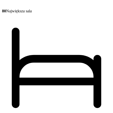
80
Największa sala