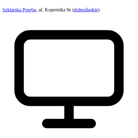
Szklarska Poręba
, ul. Kopernika 9e (
dolnośląskie
)