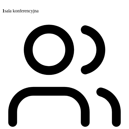
1
sala konferencyjna