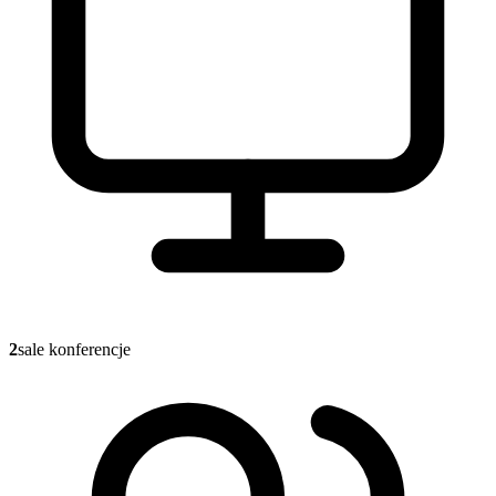
2
sale konferencje