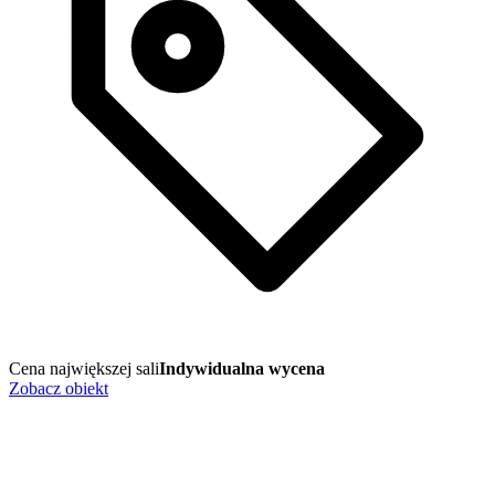
Cena największej sali
Indywidualna wycena
Zobacz obiekt