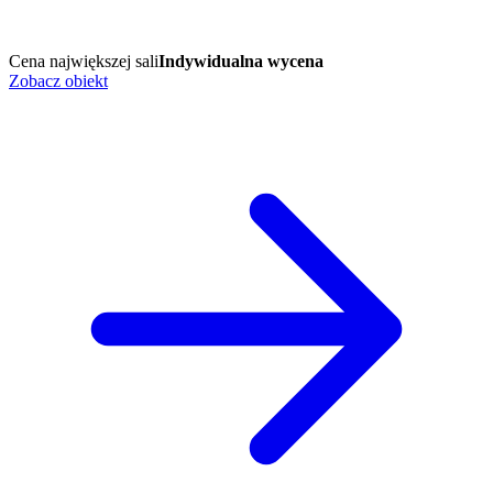
Cena największej sali
Indywidualna wycena
Zobacz obiekt