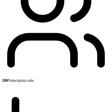
200
Największa sala