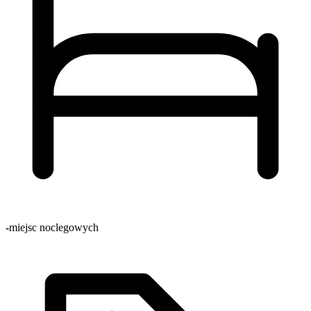
-
miejsc noclegowych