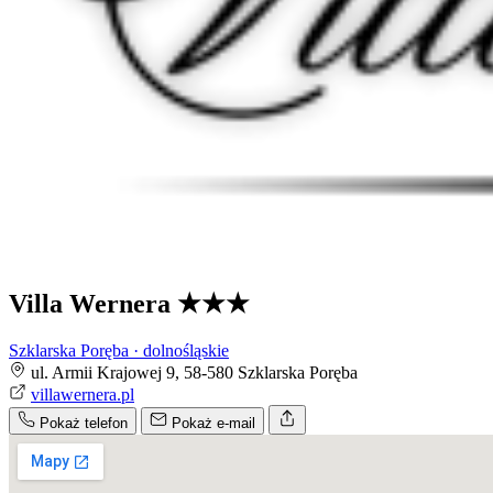
Villa Wernera
★★★
Szklarska Poręba · dolnośląskie
ul. Armii Krajowej 9, 58-580 Szklarska Poręba
villawernera.pl
Pokaż telefon
Pokaż e-mail