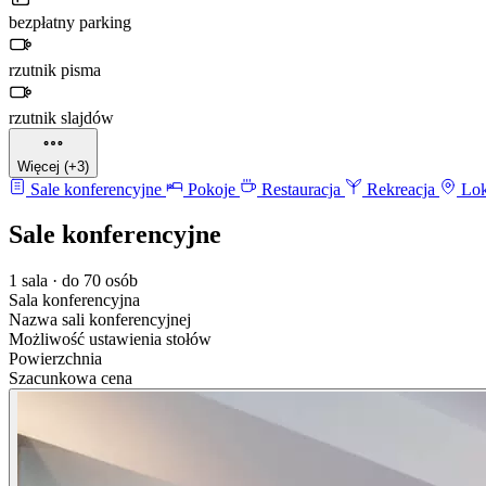
bezpłatny parking
rzutnik pisma
rzutnik slajdów
Więcej (+3)
Sale konferencyjne
Pokoje
Restauracja
Rekreacja
Lok
Sale konferencyjne
1 sala · do 70 osób
Sala konferencyjna
Nazwa sali konferencyjnej
Możliwość ustawienia stołów
Powierzchnia
Szacunkowa cena