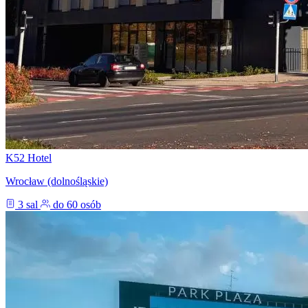
K52 Hotel
Wrocław (dolnośląskie)
3 sal
do 60 osób