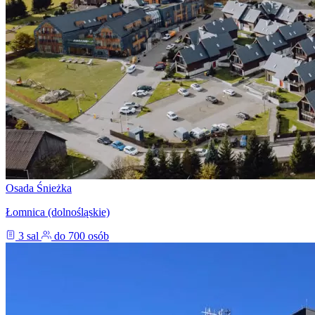
Osada Śnieżka
Łomnica (dolnośląskie)
3 sal
do 700 osób