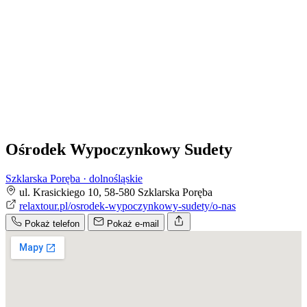
Ośrodek Wypoczynkowy Sudety
Szklarska Poręba · dolnośląskie
ul. Krasickiego 10, 58-580 Szklarska Poręba
relaxtour.pl/osrodek-wypoczynkowy-sudety/o-nas
Pokaż telefon
Pokaż e-mail