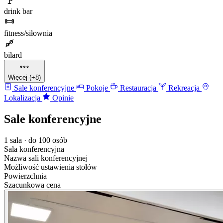
drink bar
fitness/siłownia
bilard
Więcej (+8)
Sale konferencyjne
Pokoje
Restauracja
Rekreacja
Lokalizacja
Opinie
Sale konferencyjne
1 sala · do 100 osób
Sala konferencyjna
Nazwa sali konferencyjnej
Możliwość ustawienia stołów
Powierzchnia
Szacunkowa cena