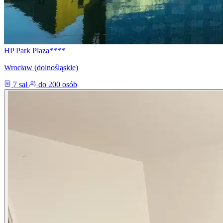
HP Park Plaza****
Wrocław (dolnośląskie)
7 sal
do 200 osób