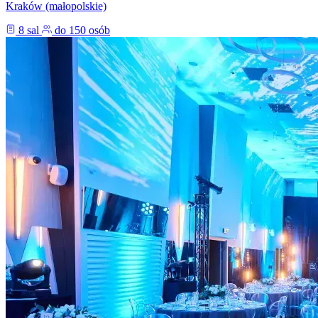
Kraków (małopolskie)
8 sal
do 150 osób