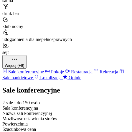
sauna
drink bar
klub nocny
udogodnienia dla niepełnosprawnych
sejf
Więcej (+9)
Sale konferencyjne
Pokoje
Restauracja
Rekreacja
Sale bankietowe
Lokalizacja
Opinie
Sale konferencyjne
2 sale · do 150 osób
Sala konferencyjna
Nazwa sali konferencyjnej
Możliwość ustawienia stołów
Powierzchnia
Szacunkowa cena