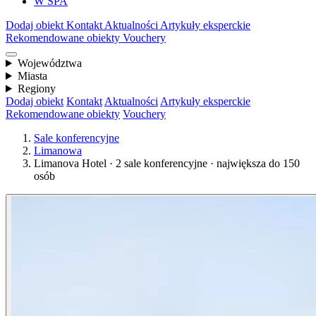
W SPA
Dodaj obiekt
Kontakt
Aktualności
Artykuły eksperckie
Rekomendowane obiekty
Vouchery
Województwa
Miasta
Regiony
Dodaj obiekt
Kontakt
Aktualności
Artykuły eksperckie
Rekomendowane obiekty
Vouchery
Sale konferencyjne
Limanowa
Limanova Hotel · 2 sale konferencyjne · największa do 150
osób