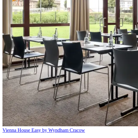
Vienna House Easy by Wyndham Cracow