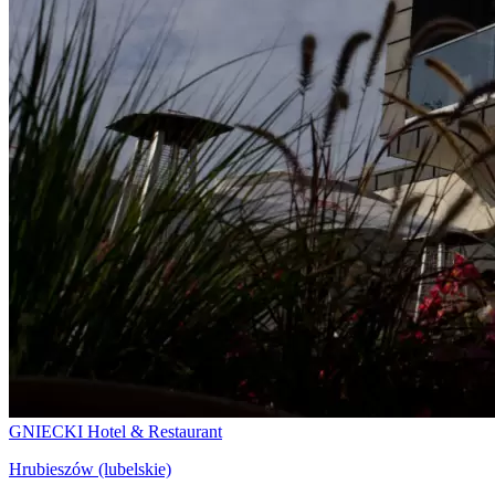
GNIECKI Hotel & Restaurant
Hrubieszów (lubelskie)