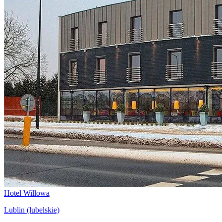
Hotel Willowa
Lublin (lubelskie)