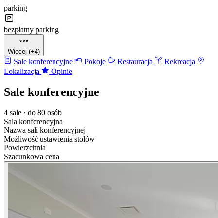
parking
bezpłatny parking
Więcej (+4)
Sale konferencyjne
Pokoje
Restauracja
Rekreacja
Lokalizacja
Opinie
Sale konferencyjne
4 sale · do 80 osób
Sala konferencyjna
Nazwa sali konferencyjnej
Możliwość ustawienia stołów
Powierzchnia
Szacunkowa cena