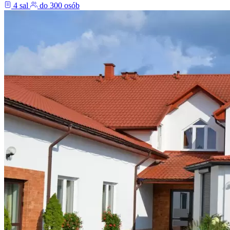
4 sal
do 300 osób