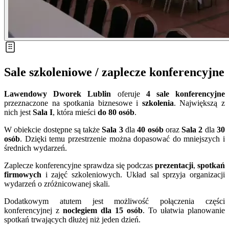
Sale szkoleniowe / zaplecze konferencyjne
Lawendowy Dworek Lublin
oferuje
4 sale konferencyjne
przeznaczone na spotkania biznesowe i
szkolenia
. Największą z
nich jest
Sala I
, która mieści
do 80 osób
.
W obiekcie dostępne są także
Sala 3
dla
40 osób
oraz
Sala 2
dla
30
osób
. Dzięki temu przestrzenie można dopasować do mniejszych i
średnich wydarzeń.
Zaplecze konferencyjne sprawdza się podczas
prezentacji
,
spotkań
firmowych
i zajęć szkoleniowych. Układ sal sprzyja organizacji
wydarzeń o zróżnicowanej skali.
Dodatkowym atutem jest możliwość połączenia części
konferencyjnej z
noclegiem dla 15 osób
. To ułatwia planowanie
spotkań trwających dłużej niż jeden dzień.