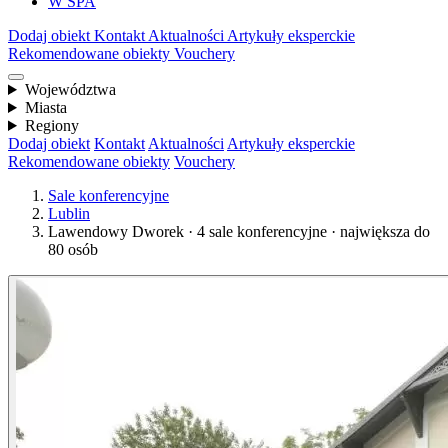
W SPA
Dodaj obiekt
Kontakt
Aktualności
Artykuły eksperckie
Rekomendowane obiekty
Vouchery
Województwa
Miasta
Regiony
Dodaj obiekt
Kontakt
Aktualności
Artykuły eksperckie
Rekomendowane obiekty
Vouchery
Sale konferencyjne
Lublin
Lawendowy Dworek · 4 sale konferencyjne · największa do
80 osób