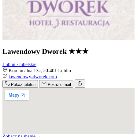
Lawendowy Dworek
★★★
Lublin · lubelskie
Krochmalna 13c, 20-401 Lublin
lawendowy-dworek.com
Pokaż telefon
Pokaż e-mail
Zobacz na mapie