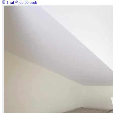
1 sal
do 50 osób