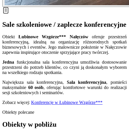
Sale szkoleniowe / zaplecze konferencyjne
Obiekt
Łubinowe Wzgórze*** Nałęczów
oferuje przestrzeń
konferencyjną, idealną na organizację różnorodnych spotkań
biznesowych i eventów. Jego malownicze położenie w Nałęczowie
zapewnia inspirujące otoczenie sprzyjające pracy twórczej.
Jedna
funkcjonalna sala konferencyjna umożliwia dostosowanie
przestrzeni do potrzeb klientów, co czyni ją doskonałym wyborem
na wszelkiego rodzaju spotkania.
Największa sala konferencyjna,
Sala konferencyjna
, pomieści
maksymalnie
60 osób
, oferując komfortowe warunki do realizacji
sesji szkoleniowych i seminariów.
Zobacz więcej:
Konferencje w Łubinowe Wzgórze***
Obiekty polecane
Obiekty w pobliżu