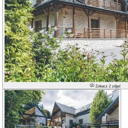
Zobacz 2 zdjęć