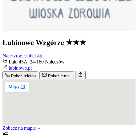
Łubinowe Wzgórze
★★★
Nałęczów · lubelskie
Łąki 45A, 24-160 Nałęczów
lubinowe.pl
Pokaż telefon
Pokaż e-mail
Zobacz na mapie