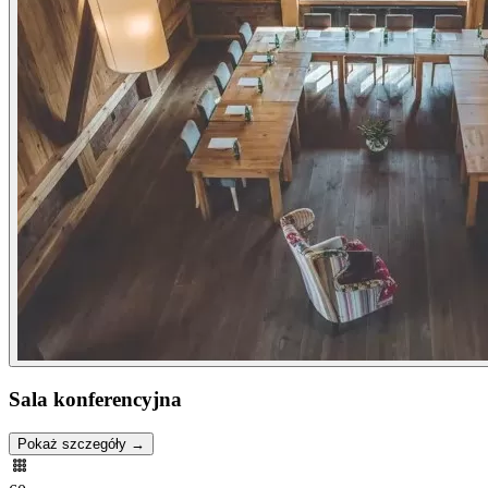
Sala konferencyjna
Pokaż szczegóły →