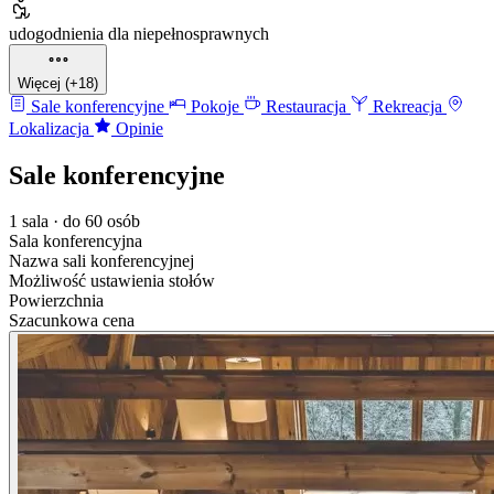
udogodnienia dla niepełnosprawnych
Więcej (+18)
Sale konferencyjne
Pokoje
Restauracja
Rekreacja
Lokalizacja
Opinie
Sale konferencyjne
1 sala · do 60 osób
Sala konferencyjna
Nazwa sali konferencyjnej
Możliwość ustawienia stołów
Powierzchnia
Szacunkowa cena