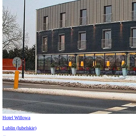
Hotel Willowa
Lublin (lubelskie)