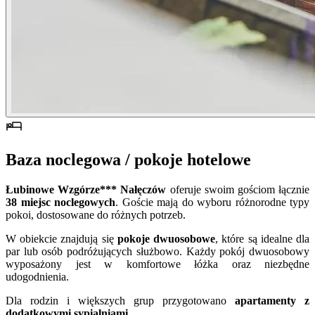
Baza noclegowa / pokoje hotelowe
Łubinowe Wzgórze*** Nałęczów
oferuje swoim gościom łącznie
38 miejsc noclegowych
. Goście mają do wyboru różnorodne typy
pokoi, dostosowane do różnych potrzeb.
W obiekcie znajdują się
pokoje dwuosobowe
, które są idealne dla
par lub osób podróżujących służbowo. Każdy pokój dwuosobowy
wyposażony jest w komfortowe łóżka oraz niezbędne
udogodnienia.
Dla rodzin i większych grup przygotowano
apartamenty z
dodatkowymi sypialniami
.