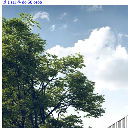
1 sal
do 50 osób