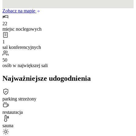
Zobacz na mapie
22
miejsc noclegowych
1
sal konferencyjnych
50
osób w największej sali
Najważniejsze udogodnienia
parking strzeżony
restauracja
sauna