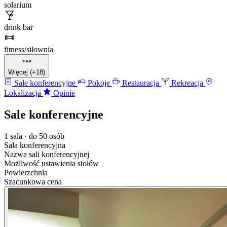
solarium
drink bar
fitness/siłownia
Więcej (+18)
Sale konferencyjne
Pokoje
Restauracja
Rekreacja
Lokalizacja
Opinie
Sale konferencyjne
1 sala · do 50 osób
Sala konferencyjna
Nazwa sali konferencyjnej
Możliwość ustawienia stołów
Powierzchnia
Szacunkowa cena