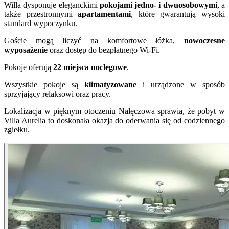
Willa dysponuje eleganckimi
pokojami jedno- i dwuosobowymi
, a
także przestronnymi
apartamentami
, które gwarantują wysoki
standard wypoczynku.
Goście mogą liczyć na komfortowe łóżka,
nowoczesne
wyposażenie
oraz dostęp do bezpłatnego Wi-Fi.
Pokoje oferują
22 miejsca noclegowe
.
Wszystkie pokoje są
klimatyzowane
i urządzone w sposób
sprzyjający relaksowi oraz pracy.
Lokalizacja w pięknym otoczeniu Nałęczowa sprawia, że pobyt w
Villa Aurelia to doskonała okazja do oderwania się od codziennego
zgiełku.