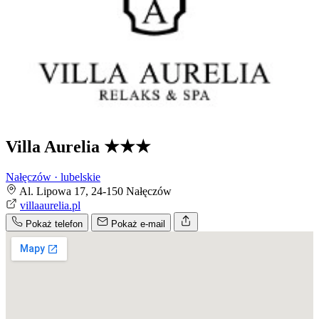
Villa Aurelia
★★★
Nałęczów · lubelskie
Al. Lipowa 17, 24-150 Nałęczów
villaaurelia.pl
Pokaż telefon
Pokaż e-mail