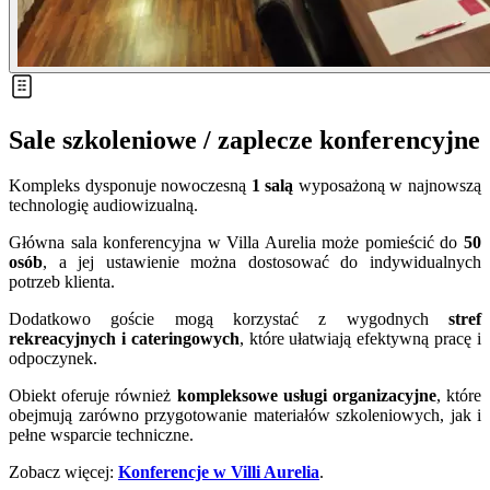
Sale szkoleniowe / zaplecze konferencyjne
Kompleks dysponuje nowoczesną
1 salą
wyposażoną w najnowszą
technologię audiowizualną.
Główna sala konferencyjna w Villa Aurelia może pomieścić do
50
osób
, a jej ustawienie można dostosować do indywidualnych
potrzeb klienta.
Dodatkowo goście mogą korzystać z wygodnych
stref
rekreacyjnych i cateringowych
, które ułatwiają efektywną pracę i
odpoczynek.
Obiekt oferuje również
kompleksowe usługi organizacyjne
, które
obejmują zarówno przygotowanie materiałów szkoleniowych, jak i
pełne wsparcie techniczne.
Zobacz więcej:
Konferencje w Villi Aurelia
.