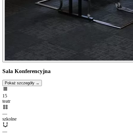
Sala Konferencyjna
Pokaż szczegóły →
15
teatr
—
szkolne
—