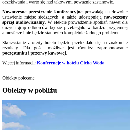
oczekiwania i warto się nad takowymi poważnie zastanowić.
Nowoczesne przestrzenie konferencyjne
pozwalają na dowolne
ustawienie miejsc siedzących, a także udostępniają
nowoczesny
sprzęt audiowizualny
. W efekcie prowadzenie spotkań nawet dla
dużych grup odbiorców będzie przebiegało w bardzo przyjemnej
atmosferze i nie będzie stanowiło kompletnie żadnego problemu.
Skorzystanie z oferty hotelu będzie przekładało się na znakomite
rezultaty. Dla gości możliwe jest również zaproponowanie
poczęstunku i przerwy kawowej
.
Więcej informacji:
Konferencje w hotelu Cicha Woda
.
Obiekty polecane
Obiekty w pobliżu