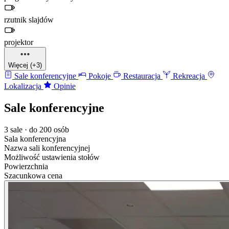
rzutnik slajdów
projektor
Więcej (+3)
Sale konferencyjne
Pokoje
Restauracja
Rekreacja
Lokalizacja
Opinie
Sale konferencyjne
3 sale · do 200 osób
Sala konferencyjna
Nazwa sali konferencyjnej
Możliwość ustawienia stołów
Powierzchnia
Szacunkowa cena