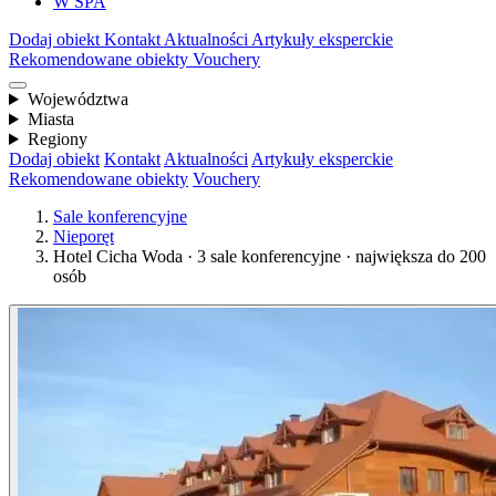
W SPA
Dodaj obiekt
Kontakt
Aktualności
Artykuły eksperckie
Rekomendowane obiekty
Vouchery
Województwa
Miasta
Regiony
Dodaj obiekt
Kontakt
Aktualności
Artykuły eksperckie
Rekomendowane obiekty
Vouchery
Sale konferencyjne
Nieporęt
Hotel Cicha Woda · 3 sale konferencyjne · największa do 200
osób