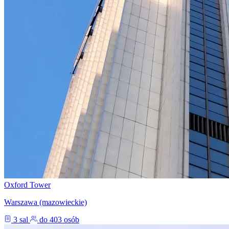
Oxford Tower
Warszawa (mazowieckie)
3 sal
do 403 osób