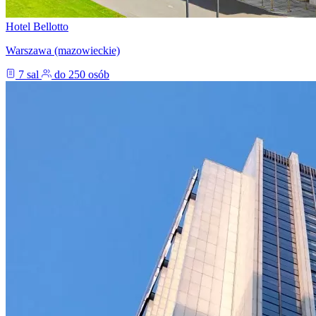
Hotel Bellotto
Warszawa (mazowieckie)
7 sal
do 250 osób