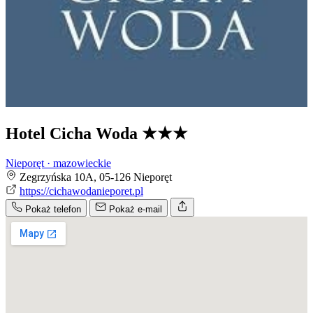
Hotel Cicha Woda
★★★
Nieporęt · mazowieckie
Zegrzyńska 10A, 05-126 Nieporęt
https://cichawodanieporet.pl
Pokaż telefon
Pokaż e-mail