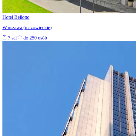
Hotel Bellotto
Warszawa (mazowieckie)
7 sal
do 250 osób