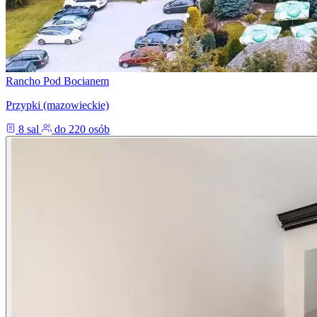
Rancho Pod Bocianem
Przypki (mazowieckie)
8 sal
do 220 osób