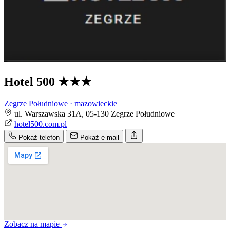
Hotel 500
★★★
Zegrze Południowe · mazowieckie
ul. Warszawska 31A, 05-130 Zegrze Południowe
hotel500.com.pl
Pokaż telefon
Pokaż e-mail
Zobacz na mapie