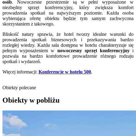
osób
. Nowoczesne przestrzenie są w pełni wyposażone w
niezbędny sprzęt konferencyjny, który zwiększa komfort
prowadzenia spotkań na najwyższym poziomie. Każda osoba
wybierająca ofertę obiektu będzie tym samym zachwycona
skorzystaniem z takowego.
Bliskość natury sprawia, że hotel tworzy idealne warunki do
prowadzenia spotkań biznesowych i przekazywania bardzo
rozległej wiedzy. Każda sala dostępna w hotelu charakteryzuje się
pełnym wyposażeniem w
nowoczesny sprzęt konferencyjny
i
pozwala na bardzo komfortowe prowadzenie różnego rodzaju
spotkań i wydarzeń.
Więcej informacji:
Konferencje w hotelu 500
.
Obiekty polecane
Obiekty w pobliżu