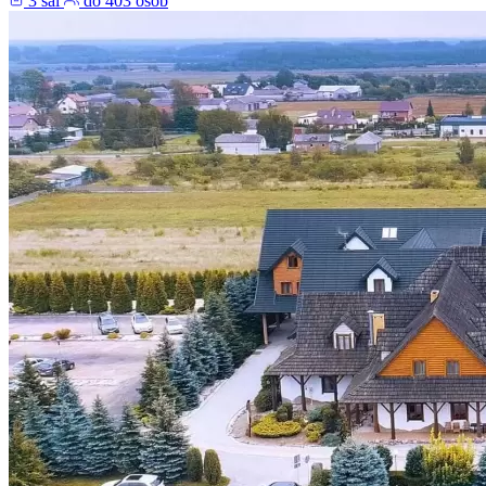
3 sal
do 403 osób