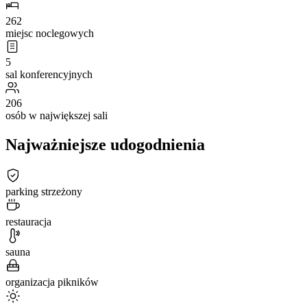
262
miejsc noclegowych
5
sal konferencyjnych
206
osób w największej sali
Najważniejsze udogodnienia
parking strzeżony
restauracja
sauna
organizacja pikników