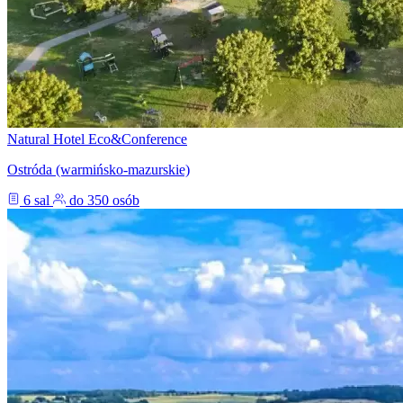
Natural Hotel Eco&Conference
Ostróda (warmińsko-mazurskie)
6 sal
do 350 osób