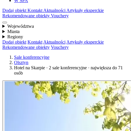
W SPA
Dodaj obiekt
Kontakt
Aktualności
Artykuły eksperckie
Rekomendowane obiekty
Vouchery
Województwa
Miasta
Regiony
Dodaj obiekt
Kontakt
Aktualności
Artykuły eksperckie
Rekomendowane obiekty
Vouchery
Sale konferencyjne
Olsztyn
Hotel na Skarpie · 2 sale konferencyjne · największa do 71
osób