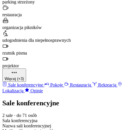
parking strzeżony
restauracja
organizacja pikników
udogodnienia dla niepełnosprawnych
rzutnik pisma
projektor
Więcej (+3)
Sale konferencyjne
Pokoje
Restauracja
Rekreacja
Lokalizacja
Opinie
Sale konferencyjne
2 sale · do 71 osób
Sala konferencyjna
Nazwa sali konferencyjnej