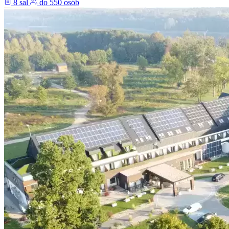
8 sal
do 550 osób