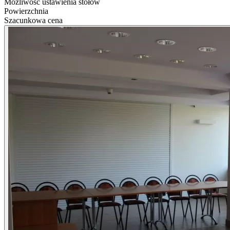
Możliwość ustawienia stołów
Powierzchnia
Szacunkowa cena