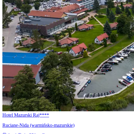
Hotel Mazurski Raj****
Ruciane-Nida (warmińsko-mazurskie)