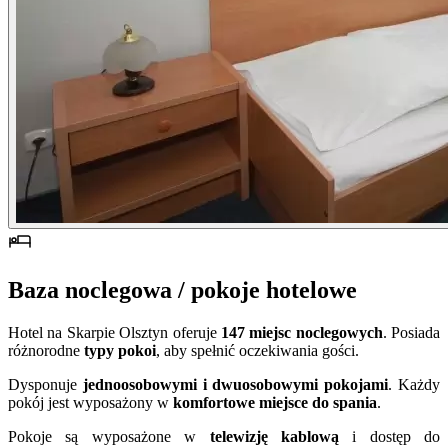
Baza noclegowa / pokoje hotelowe
Hotel na Skarpie Olsztyn oferuje
147 miejsc noclegowych
. Posiada
różnorodne
typy pokoi
, aby spełnić oczekiwania gości.
Dysponuje
jednoosobowymi i dwuosobowymi pokojami
. Każdy
pokój jest wyposażony w
komfortowe miejsce do spania
.
Pokoje są wyposażone w
telewizję kablową
i dostęp do