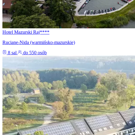
Hotel Mazurski Raj****
Ruciane-Nida (warmińsko-mazurskie)
8 sal
do 550 osób