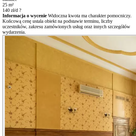
25
m²
140
zł/d
?
Informacja o wycenie
Widoczna kwota ma charakter pomocniczy.
Końcową cenę ustala obiekt na podstawie terminu, liczby
uczestników, zakresu zamówionych usług oraz innych szczegółów
wydarzenia.