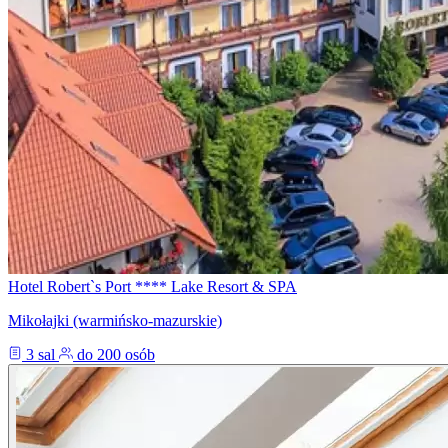
Hotel Robert`s Port **** Lake Resort & SPA
Mikołajki (warmińsko-mazurskie)
3 sal
do 200 osób