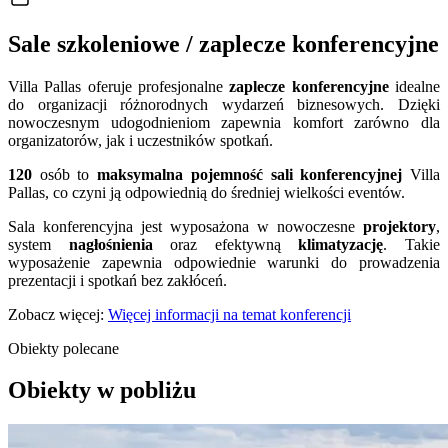
Sale szkoleniowe / zaplecze konferencyjne
Villa Pallas oferuje profesjonalne
zaplecze konferencyjne
idealne
do organizacji różnorodnych wydarzeń biznesowych. Dzięki
nowoczesnym udogodnieniom zapewnia komfort zarówno dla
organizatorów, jak i uczestników spotkań.
120
osób to
maksymalna pojemność sali konferencyjnej
Villa
Pallas, co czyni ją odpowiednią do średniej wielkości eventów.
Sala konferencyjna jest wyposażona w nowoczesne
projektory
,
system
nagłośnienia
oraz efektywną
klimatyzację
. Takie
wyposażenie zapewnia odpowiednie warunki do prowadzenia
prezentacji i spotkań bez zakłóceń.
Zobacz więcej:
Więcej informacji na temat konferencji
Obiekty polecane
Obiekty w pobliżu