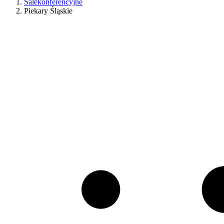
Salekonferencyjne
Piekary Śląskie