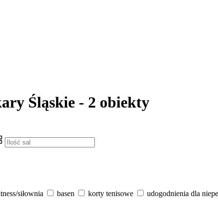
ary Śląskie - 2 obiekty
itness/siłownia
basen
korty tenisowe
udogodnienia dla niep