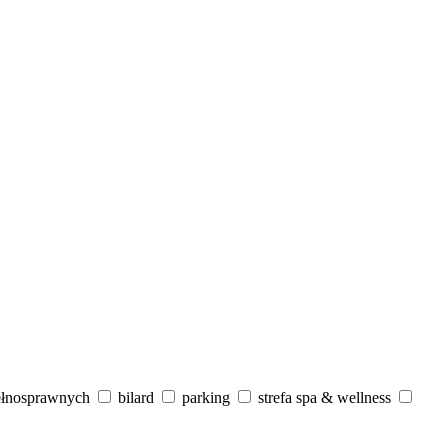
ełnosprawnych
bilard
parking
strefa spa & wellness